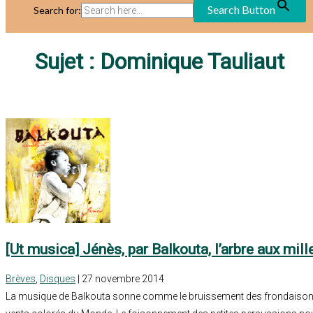
Search Button
Search for:
Sujet :
Dominique Tauliaut
[Ut musica] Jénès, par Balkouta, l’arbre aux mill
Brèves
,
Disques
| 27 novembre 2014
La musique de Balkouta sonne comme le bruissement des frondaisons 