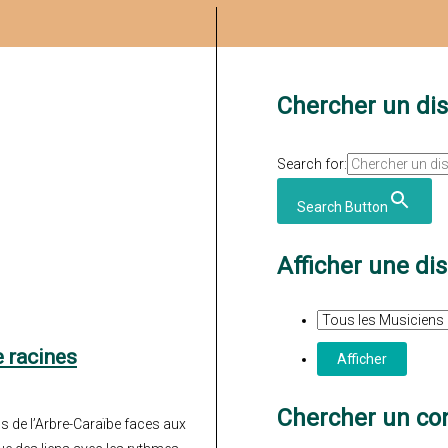
Chercher un di
Search for:
Search Button
Afficher une di
e racines
Chercher un con
de l’Arbre-Caraïbe faces aux