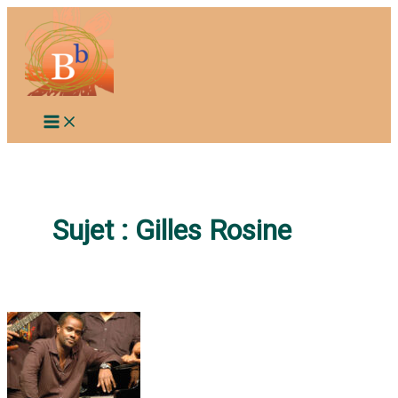
Aller
au
contenu
Sujet :
Gilles Rosine