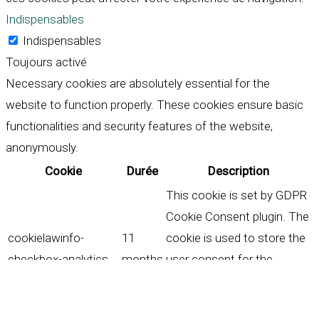
Indispensables
Indispensables
Toujours activé
Necessary cookies are absolutely essential for the
website to function properly. These cookies ensure basic
functionalities and security features of the website,
anonymously.
Cookie
Durée
Description
This cookie is set by GDPR
Cookie Consent plugin. The
cookielawinfo-
11
cookie is used to store the
checkbox-analytics
months
user consent for the
cookies in the category
"Analytics".