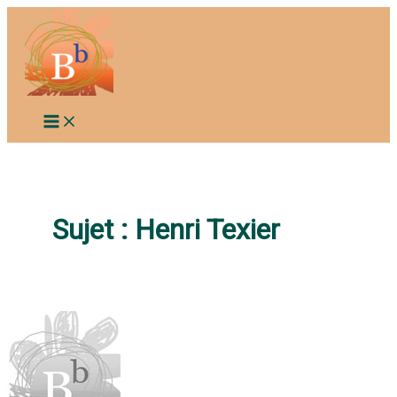
Aller
au
contenu
Sujet :
Henri Texier