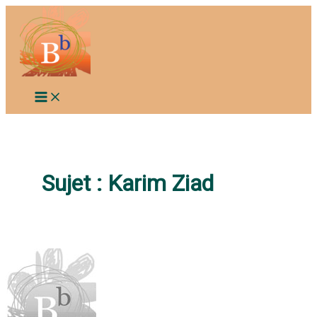
Aller
au
contenu
Sujet :
Karim Ziad