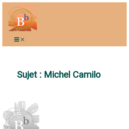
Aller
au
contenu
Sujet :
Michel Camilo