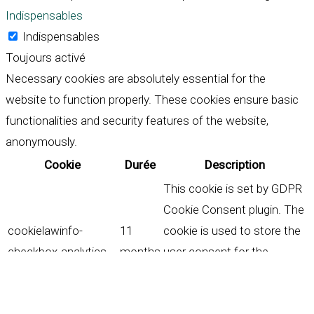
Indispensables
Indispensables
Toujours activé
Necessary cookies are absolutely essential for the
website to function properly. These cookies ensure basic
functionalities and security features of the website,
anonymously.
Cookie
Durée
Description
This cookie is set by GDPR
Cookie Consent plugin. The
cookielawinfo-
11
cookie is used to store the
checkbox-analytics
months
user consent for the
cookies in the category
"Analytics".