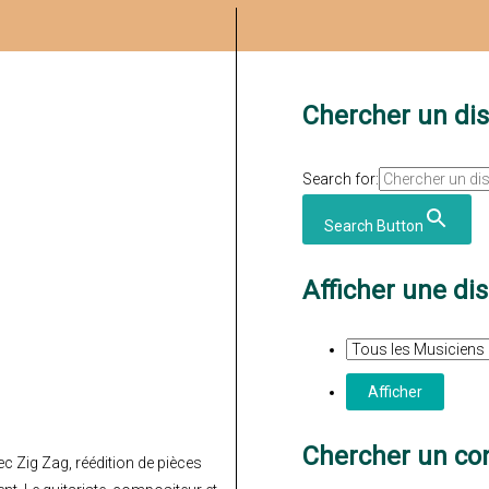
Chercher un di
Search for:
Search Button
Afficher une di
Chercher un con
ec Zig Zag, réédition de pièces