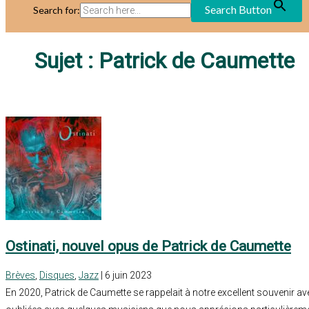
Search Button
Search for:
Sujet :
Patrick de Caumette
Ostinati, nouvel opus de Patrick de Caumette
Brèves
,
Disques
,
Jazz
| 6 juin 2023
En 2020, Patrick de Caumette se rappelait à notre excellent souvenir av