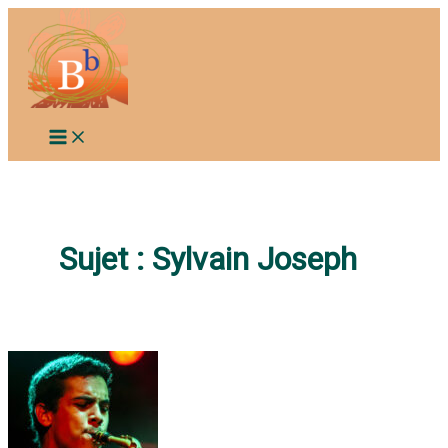
Aller
au
contenu
Sujet :
Sylvain Joseph