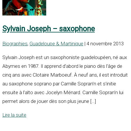
Sylvain Joseph – saxophone
Biographies
,
Guadeloupe & Martinique
| 4 novembre 2013
Sylvain Joseph est un saxophoniste guadeloupéen, né aux
Abymes en 1987. Il apprend d’abord le piano dès l’âge de
cinq ans avec Clotaire Marboeuf. À neuf ans, il est introduit
au saxophone soprano par Camille Sopran’n et s’initie
ensuite à l’alto avec Jocelyn Ménard. Camille Sopran’n lui
permet alors de jouer dès son plus jeune […]
Lire la suite