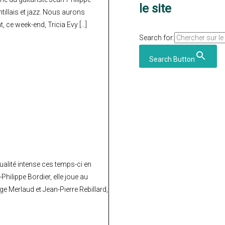
le site
illais et jazz. Nous aurons
, ce week-end, Tricia Evy […]
Search for:
Search Button
alité intense ces temps-ci en
hilippe Bordier, elle joue au
e Merlaud et Jean-Pierre Rebillard,