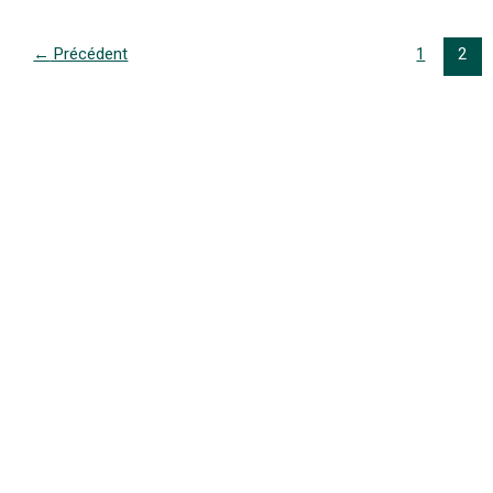
←
Précédent
1
2