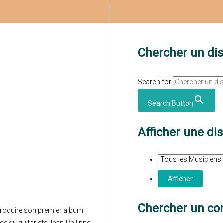
Chercher un di
Search for:
Search Button
Afficher une di
Chercher un con
 produire son premier album
rmé du guitariste Jean-Philippe