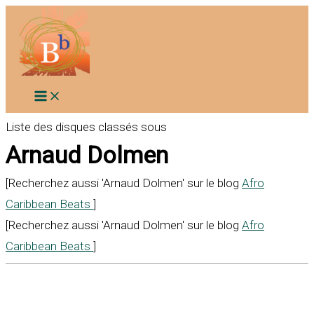
Aller
au
contenu
Liste des disques classés sous
Arnaud Dolmen
[Recherchez aussi 'Arnaud Dolmen' sur le blog
Afro
Caribbean Beats
]
[Recherchez aussi 'Arnaud Dolmen' sur le blog
Afro
Caribbean Beats
]