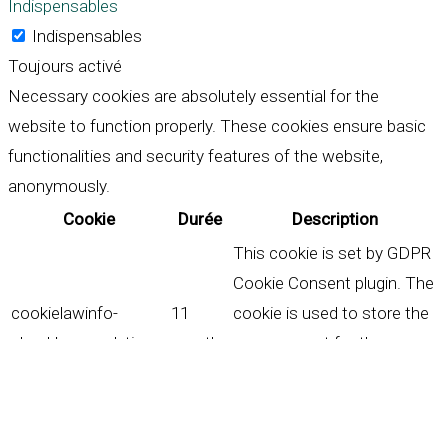
Indispensables
Indispensables
Toujours activé
Necessary cookies are absolutely essential for the
website to function properly. These cookies ensure basic
functionalities and security features of the website,
anonymously.
Cookie
Durée
Description
This cookie is set by GDPR
Cookie Consent plugin. The
cookielawinfo-
11
cookie is used to store the
checkbox-analytics
months
user consent for the
cookies in the category
"Analytics".
The cookie is set by GDPR