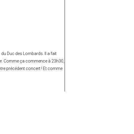
m du Duc des Lombards. Il a fait
onder. Comme ça commence à 23h30,
votre précédent concert ! Et comme