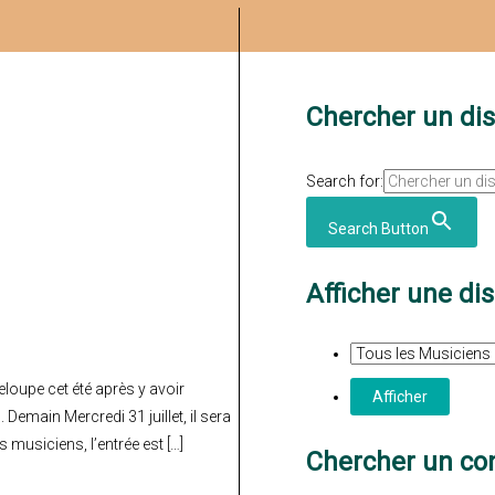
Chercher un di
Search for:
Search Button
Afficher une di
eloupe cet été après y avoir
main Mercredi 31 juillet, il sera
s musiciens, l’entrée est […]
Chercher un con