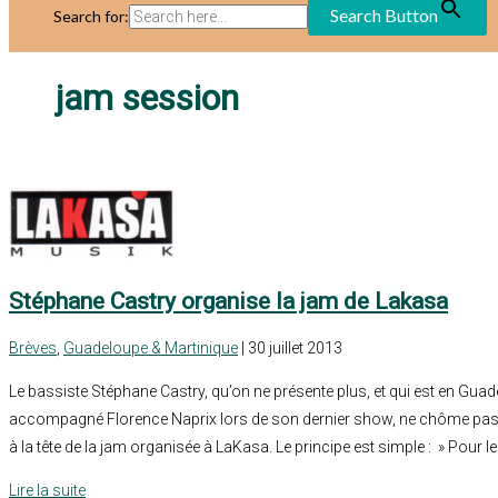
Search Button
Search for:
jam session
Stéphane Castry organise la jam de Lakasa
Brèves
,
Guadeloupe & Martinique
| 30 juillet 2013
Le bassiste Stéphane Castry, qu’on ne présente plus, et qui est en Guad
accompagné Florence Naprix lors de son dernier show, ne chôme pas. De
à la tête de la jam organisée à LaKasa. Le principe est simple : » Pour le
Lire la suite