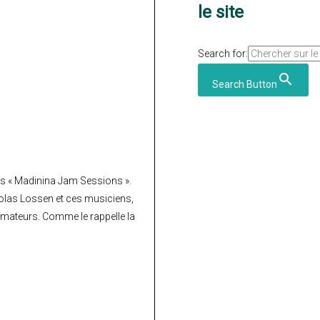
le site
Search for:
Search Button
 les « Madinina Jam Sessions ».
icolas Lossen et ces musiciens,
 amateurs. Comme le rappelle la