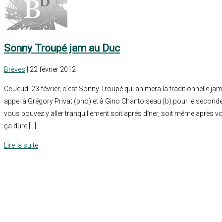
Sonny Troupé jam au Duc
Brèves
| 22 février 2012
Ce Jeudi 23 février, c’est Sonny Troupé qui animera la traditionnelle ja
appel à Grégory Privat (pno) et à Gino Chantoiseau (b) pour le sec
vous pouvez y aller tranquillement soit après dîner, soit même après 
ça dure […]
Lire la suite