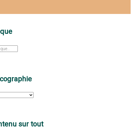
sque
scographie
tenu sur tout