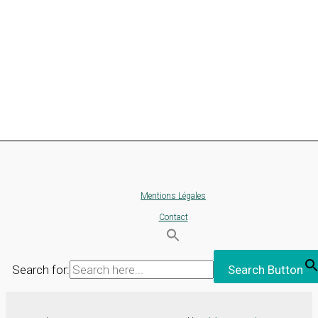
Mentions Légales
Contact
Search for:
Search Button