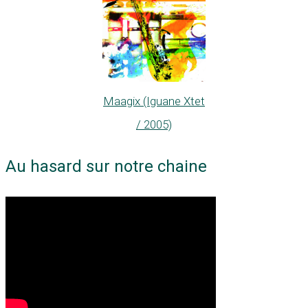
Maagix (Iguane Xtet
/ 2005)
Au hasard sur notre chaine