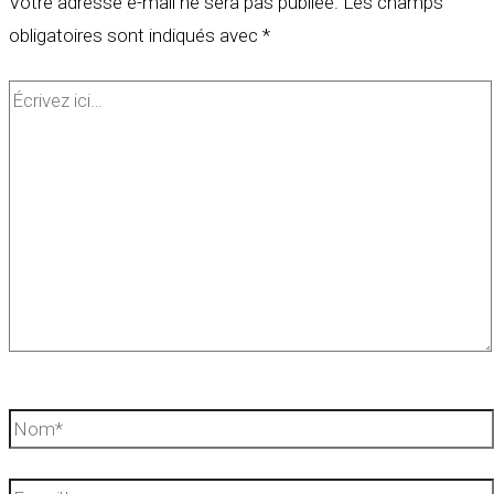
Votre adresse e-mail ne sera pas publiée.
Les champs
obligatoires sont indiqués avec
*
Écrivez
ici…
Nom*