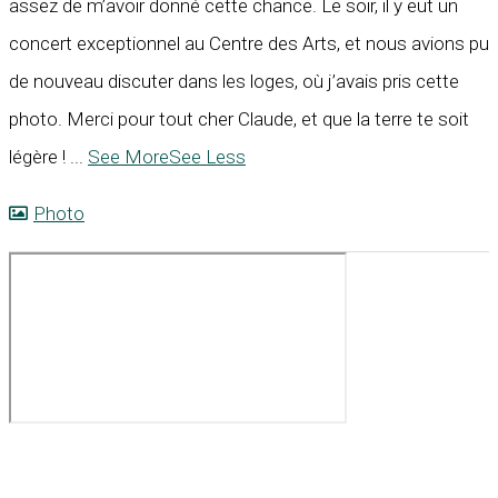
assez de m’avoir donné cette chance. Le soir, il y eut un
concert exceptionnel au Centre des Arts, et nous avions pu
de nouveau discuter dans les loges, où j’avais pris cette
photo. Merci pour tout cher Claude, et que la terre te soit
légère !
...
See More
See Less
Photo