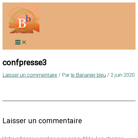
Aller
au
contenu
confpresse3
Laisser un commentaire
/ Par
le Bananier bleu
/
2 juin 2020
Laisser un commentaire