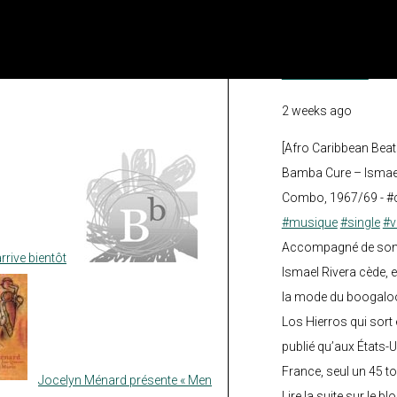
Facebook
le Bananier bleu
2 weeks ago
[Afro Caribbean Beat
Bamba Cure – Ismael
Combo, 1967/69 - #
#musique
#single
#v
Accompagné de son fi
rrive bientôt
Ismael Rivera cède, e
la mode du boogalo
Los Hierros qui sort 
publié qu’aux États-U
France, seul un 45 tou
Jocelyn Ménard présente « Men
Lire la suite sur le blo