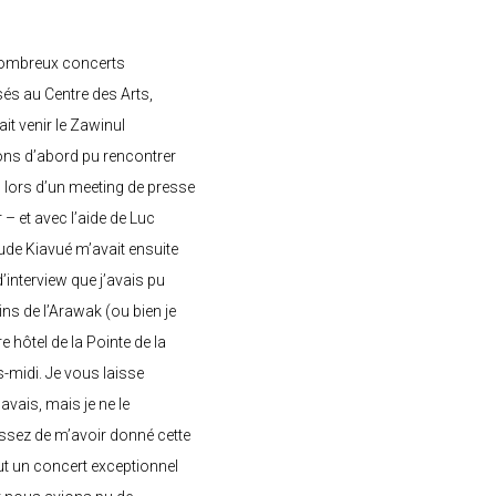
nombreux concerts
s au Centre des Arts,
ait venir le Zawinul
ons d’abord pu rencontrer
, lors d’un meeting de presse
– et avec l’aide de Luc
de Kiavué m’avait ensuite
interview que j’avais pu
ins de l’Arawak (ou bien je
e hôtel de la Pointe de la
-midi. Je vous laisse
’avais, mais je ne le
ssez de m’avoir donné cette
 eut un concert exceptionnel