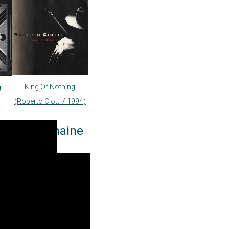
King Of Nothing
g
(Roberto Ciotti / 1994)
ur notre chaine