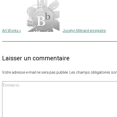
Art Works »
Jocelyn Ménard enregistre
Laisser un commentaire
Votre adresse e-mail ne sera pas publiée.
Les champs obligatoires son
Écrivez
ici…