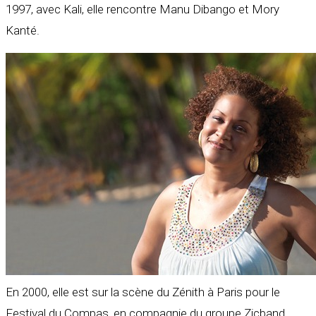
1997, avec Kali, elle rencontre Manu Dibango et Mory
Kanté.
En 2000, elle est sur la scène du Zénith à Paris pour le
Festival du Compas, en compagnie du groupe Zicband