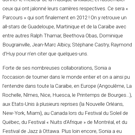
ceux qui ont jalonné leurs carrières respectives. Ce sera «
Parcours » qui sort finalement en 2012 ! On y retrouve un
all-stars de Guadeloupe, Martinique et de la Caraïbe avec
entre autres Ralph Thamar, Beethova Obas, Dominique
Bougrainville, Jean-Marc Albicy, Stéphane Castry, Raymond
d’Huy pour n’en citer que quelques-uns.
Forte de ses nombreuses collaborations, Sonia a
l’occasion de tourner dans le monde entier et on a ainsi pu
l’entendre dans toute la Caraïbe, en Europe (Angoulême, La
Rochelle, Nîmes, Nice, Huesca, le Printemps de Bourges…),
aux Etats-Unis à plusieurs reprises (la Nouvelle Orléans,
New-York, Miami), au Canada lors du Festival du Soleil de
Québec, du Festival « Nuits d’Afrique » de Montréal, et du
Festival de Jazz à Ottawa. Plus loin encore, Sonia a eu