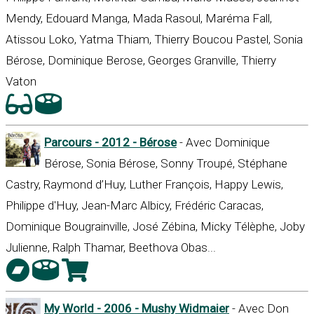
Mendy, Edouard Manga, Mada Rasoul, Maréma Fall,
Atissou Loko, Yatma Thiam, Thierry Boucou Pastel, Sonia
Bérose, Dominique Berose, Georges Granville, Thierry
Vaton
Parcours - 2012 - Bérose
- Avec Dominique
Bérose, Sonia Bérose, Sonny Troupé, Stéphane
Castry, Raymond d’Huy, Luther François, Happy Lewis,
Philippe d'Huy, Jean-Marc Albicy, Frédéric Caracas,
Dominique Bougrainville, José Zébina, Micky Télèphe, Joby
Julienne, Ralph Thamar, Beethova Obas...
My World - 2006 - Mushy Widmaier
- Avec Don