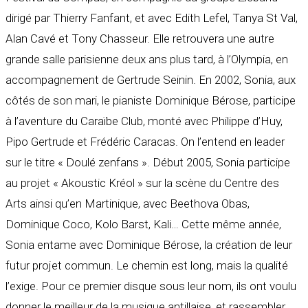
dirigé par Thierry Fanfant, et avec Edith Lefel, Tanya St Val,
Alan Cavé et Tony Chasseur. Elle retrouvera une autre
grande salle parisienne deux ans plus tard, à l’Olympia, en
accompagnement de Gertrude Seinin. En 2002, Sonia, aux
côtés de son mari, le pianiste Dominique Bérose, participe
à l’aventure du Caraïbe Club, monté avec Philippe d’Huy,
Pipo Gertrude et Frédéric Caracas. On l’entend en leader
sur le titre « Doulé zenfans ». Début 2005, Sonia participe
au projet « Akoustic Kréol » sur la scène du Centre des
Arts ainsi qu’en Martinique, avec Beethova Obas,
Dominique Coco, Kolo Barst, Kali… Cette même année,
Sonia entame avec Dominique Bérose, la création de leur
futur projet commun. Le chemin est long, mais la qualité
l’exige. Pour ce premier disque sous leur nom, ils ont voulu
donner le meilleur de la musique antillaise, et rassembler