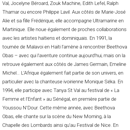
Val, Jocelyne Béroard, Zouk Machine, Edith Lefel, Ralph
Thamar ou encore Philippe Lavil. Aux côtés de Marie-José
Alie et sa fille Frédérique, elle accompagne Ultramarine en
Martinique. Elle noue également de proches collaborations
avec les artistes haïtiens et dominiquais. En 1991, la
tournée de Malavoi en Haïti l’amène à rencontrer Beethova
Obas – avec qui l’aventure continue aujourd’hui, mais on la
retrouve également aux côtés de James Germain, Emeline
Michel… L’Afrique également fait partie de son univers, en
particulier avec la chanteuse ivoirienne Monique Séka. En
1994, elle participe avec Tanya St Val au festival de « La
Femme et l’Enfant » au Sénégal, en première partie de
Youssou N’Dour. Cette même année, avec Beethova
Obas, elle chante sur la scène du New Morning, à la
Chapelle des Lombards ainsi qu’au Festival de Nice. En