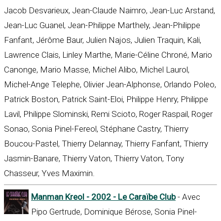
Jacob Desvarieux, Jean-Claude Naimro, Jean-Luc Arstand,
Jean-Luc Guanel, Jean-Philippe Marthely, Jean-Philippe
Fanfant, Jérôme Baur, Julien Najos, Julien Traquin, Kali,
Lawrence Clais, Linley Marthe, Marie-Céline Chroné, Mario
Canonge, Mario Masse, Michel Alibo, Michel Laurol,
Michel-Ange Telephe, Olivier Jean-Alphonse, Orlando Poleo,
Patrick Boston, Patrick Saint-Eloi, Philippe Henry, Philippe
Lavil, Philippe Slominski, Remi Scioto, Roger Raspail, Roger
Sonao, Sonia Pinel-Fereol, Stéphane Castry, Thierry
Boucou-Pastel, Thierry Delannay, Thierry Fanfant, Thierry
Jasmin-Banare, Thierry Vaton, Thierry Vaton, Tony
Chasseur, Yves Maximin.
Manman Kreol - 2002 - Le Caraïbe Club
- Avec
Pipo Gertrude, Dominique Bérose, Sonia Pinel-