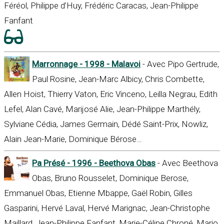
Féréol, Philippe d’Huy, Frédéric Caracas, Jean-Philippe
Fanfant
Marronnage - 1998 - Malavoi
- Avec Pipo Gertrude,
Paul Rosine, Jean-Marc Albicy, Chris Combette,
Allen Hoist, Thierry Vaton, Eric Vinceno, Leilla Negrau, Edith
Lefel, Alan Cavé, Marijosé Alie, Jean-Philippe Marthély,
Sylviane Cédia, James Germain, Dédé Saint-Prix, Nowliz,
Alain Jean-Marie, Dominique Bérose…
Pa Présé - 1996 - Beethova Obas
- Avec Beethova
Obas, Bruno Rousselet, Dominique Berose,
Emmanuel Obas, Etienne Mbappe, Gaël Robin, Gilles
Gasparini, Hervé Laval, Hervé Marignac, Jean-Christophe
Maillard, Jean-Philippe Fanfant, Marie-Céline Chroné, Mario