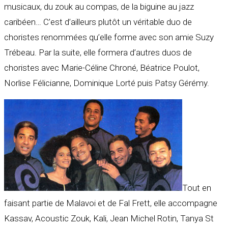
musicaux, du zouk au compas, de la biguine au jazz
caribéen… C’est d’ailleurs plutôt un véritable duo de
choristes renommées qu’elle forme avec son amie Suzy
Trébeau. Par la suite, elle formera d’autres duos de
choristes avec Marie-Céline Chroné, Béatrice Poulot,
Norlise Félicianne, Dominique Lorté puis Patsy Gérémy.
Tout en
faisant partie de Malavoi et de Fal Frett, elle accompagne
Kassav, Acoustic Zouk, Kali, Jean Michel Rotin, Tanya St