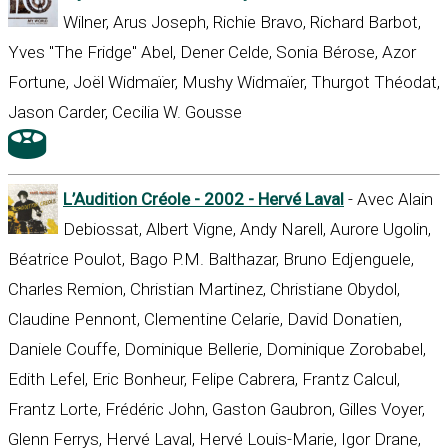
Wilner, Arus Joseph, Richie Bravo, Richard Barbot,
Yves "The Fridge" Abel, Dener Celde, Sonia Bérose, Azor
Fortune, Joël Widmaïer, Mushy Widmaïer, Thurgot Théodat,
Jason Carder, Cecilia W. Gousse
L’Audition Créole - 2002 - Hervé Laval
- Avec Alain
Debiossat, Albert Vigne, Andy Narell, Aurore Ugolin,
Béatrice Poulot, Bago P.M. Balthazar, Bruno Edjenguele,
Charles Remion, Christian Martinez, Christiane Obydol,
Claudine Pennont, Clementine Celarie, David Donatien,
Daniele Couffe, Dominique Bellerie, Dominique Zorobabel,
Edith Lefel, Eric Bonheur, Felipe Cabrera, Frantz Calcul,
Frantz Lorte, Frédéric John, Gaston Gaubron, Gilles Voyer,
Glenn Ferrys, Hervé Laval, Hervé Louis-Marie, Igor Drane,