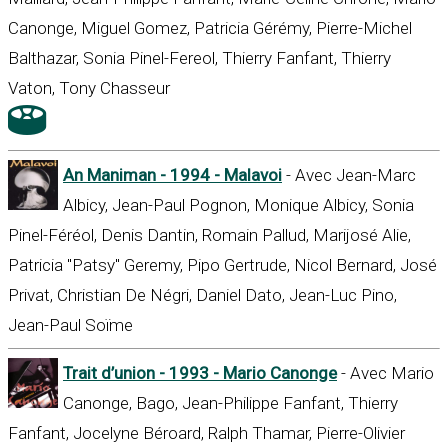
Canonge, Miguel Gomez, Patricia Gérémy, Pierre-Michel
Balthazar, Sonia Pinel-Fereol, Thierry Fanfant, Thierry
Vaton, Tony Chasseur
An Maniman - 1994 - Malavoi
- Avec Jean-Marc
Albicy, Jean-Paul Pognon, Monique Albicy, Sonia
Pinel-Féréol, Denis Dantin, Romain Pallud, Marijosé Alie,
Patricia "Patsy" Geremy, Pipo Gertrude, Nicol Bernard, José
Privat, Christian De Négri, Daniel Dato, Jean-Luc Pino,
Jean-Paul Soïme
Trait d’union - 1993 - Mario Canonge
- Avec Mario
Canonge, Bago, Jean-Philippe Fanfant, Thierry
Fanfant, Jocelyne Béroard, Ralph Thamar, Pierre-Olivier