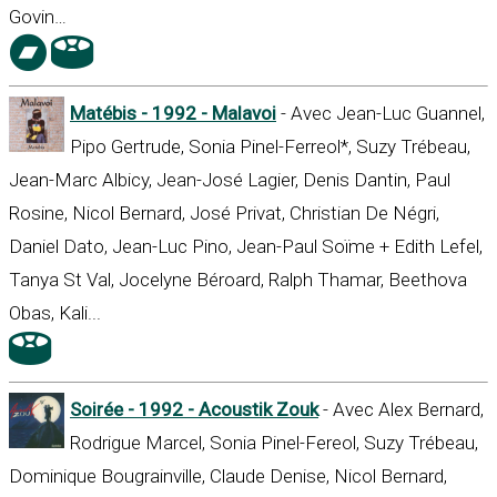
Govin…
Matébis - 1992 - Malavoi
- Avec Jean-Luc Guannel,
Pipo Gertrude, Sonia Pinel-Ferreol*, Suzy Trébeau,
Jean-Marc Albicy, Jean-José Lagier, Denis Dantin, Paul
Rosine, Nicol Bernard, José Privat, Christian De Négri,
Daniel Dato, Jean-Luc Pino, Jean-Paul Soïme + Edith Lefel,
Tanya St Val, Jocelyne Béroard, Ralph Thamar, Beethova
Obas, Kali...
Soirée - 1992 - Acoustik Zouk
- Avec Alex Bernard,
Rodrigue Marcel, Sonia Pinel-Fereol, Suzy Trébeau,
Dominique Bougrainville, Claude Denise, Nicol Bernard,