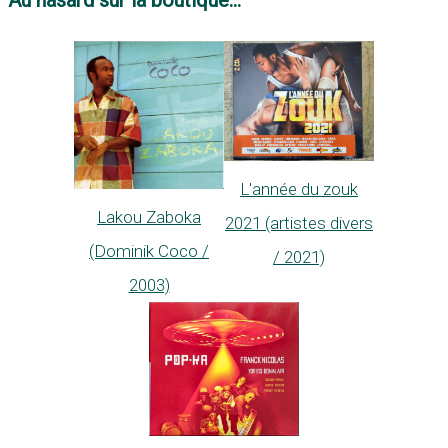
L'année du zouk
Lakou Zaboka
2021 (artistes divers
(Dominik Coco /
/ 2021)
2003)