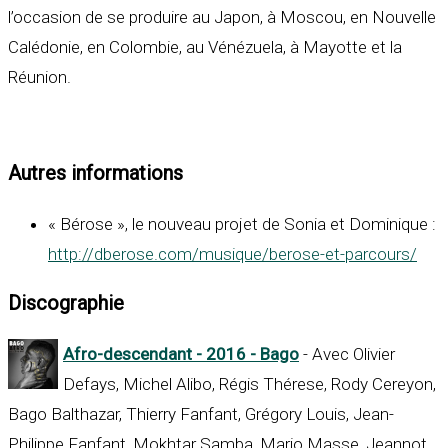
l’occasion de se produire au Japon, à Moscou, en Nouvelle
Calédonie, en Colombie, au Vénézuela, à Mayotte et la
Réunion.
Autres informations
« Bérose », le nouveau projet de Sonia et Dominique :
http://dberose.com/musique/berose-et-parcours/
Discographie
Afro-descendant - 2016 - Bago
- Avec Olivier
Defays, Michel Alibo, Régis Thérese, Rody Cereyon,
Bago Balthazar, Thierry Fanfant, Grégory Louis, Jean-
Philippe Fanfant, Mokhtar Samba, Mario Masse, Jeannot