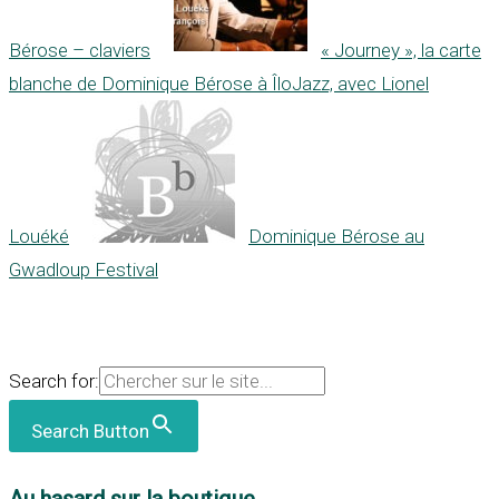
Bérose – claviers
« Journey », la carte
blanche de Dominique Bérose à ÎloJazz, avec Lionel
Louéké
Dominique Bérose au
Gwadloup Festival
Search for:
Search Button
Au hasard sur la boutique...