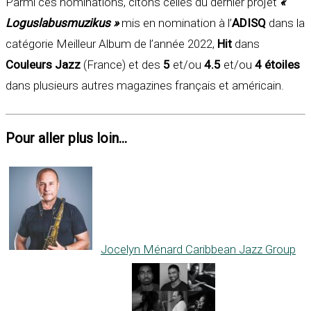
Parmi ces nominations, citons celles du dernier projet
«
Loguslabusmuzikus »
mis en nomination à l’
ADISQ
dans la
catégorie Meilleur Album de l’année 2022,
Hit
dans
Couleurs Jazz
(France) et des
5
et/ou
4.5
et/ou
4 étoiles
dans plusieurs autres magazines français et américain.
Pour aller plus loin...
Jocelyn Ménard Caribbean Jazz Group