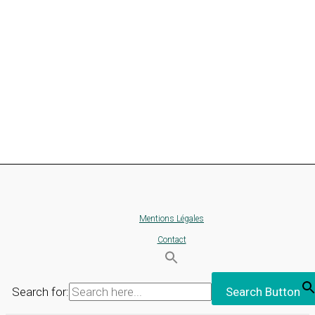
Mentions Légales
Contact
Search for:
Search Button