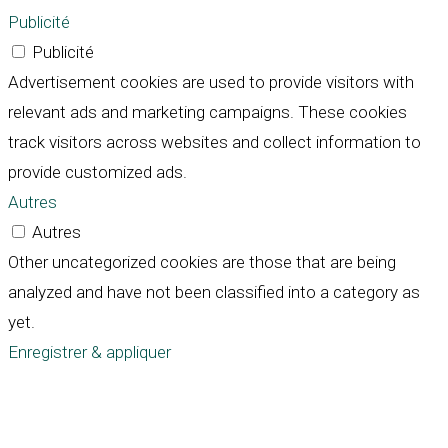
Publicité
Publicité
Advertisement cookies are used to provide visitors with
relevant ads and marketing campaigns. These cookies
track visitors across websites and collect information to
provide customized ads.
Autres
Autres
Other uncategorized cookies are those that are being
analyzed and have not been classified into a category as
yet.
Enregistrer & appliquer
Défiler
vers
le