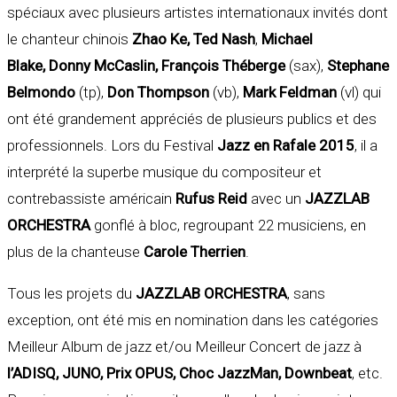
spéciaux avec plusieurs artistes internationaux invités dont
le chanteur chinois
Zhao Ke, Ted Nash
,
Michael
Blake, Donny McCaslin, François Théberge
(sax),
Stephane
Belmondo
(tp),
Don Thompson
(vb),
Mark Feldman
(vl) qui
ont été grandement appréciés de plusieurs publics et des
professionnels. Lors du Festival
Jazz en Rafale 2015
, il a
interprété la superbe musique du compositeur et
contrebassiste américain
Rufus Reid
avec un
JAZZLAB
ORCHESTRA
gonflé à bloc, regroupant 22 musiciens, en
plus de la chanteuse
Carole Therrien
.
Tous les projets du
JAZZLAB ORCHESTRA
, sans
exception, ont été mis en nomination dans les catégories
Meilleur Album de jazz et/ou Meilleur Concert de jazz à
l’ADISQ, JUNO, Prix OPUS,
Choc JazzMan, Downbeat
, etc.