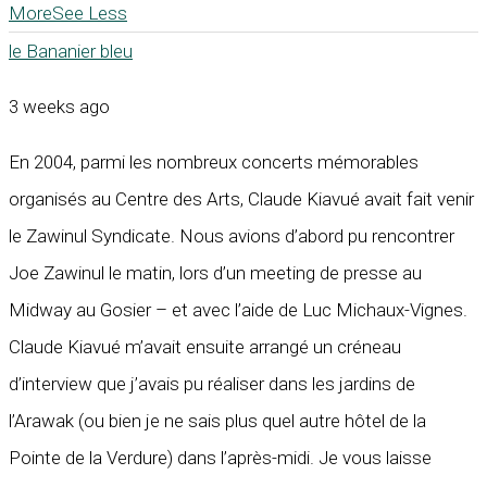
More
See Less
le Bananier bleu
3 weeks ago
En 2004, parmi les nombreux concerts mémorables
organisés au Centre des Arts, Claude Kiavué avait fait venir
le Zawinul Syndicate. Nous avions d’abord pu rencontrer
Joe Zawinul le matin, lors d’un meeting de presse au
Midway au Gosier – et avec l’aide de Luc Michaux-Vignes.
Claude Kiavué m’avait ensuite arrangé un créneau
d’interview que j’avais pu réaliser dans les jardins de
l’Arawak (ou bien je ne sais plus quel autre hôtel de la
Pointe de la Verdure) dans l’après-midi. Je vous laisse