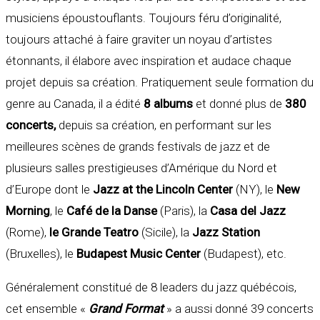
musiciens époustouflants. Toujours féru d’originalité,
toujours attaché à faire graviter un noyau d’artistes
étonnants, il élabore avec inspiration et audace chaque
projet depuis sa création. Pratiquement seule formation du
genre au Canada, il a édité
8 albums
et donné plus de
380
concerts,
depuis sa création, en performant sur les
meilleures scènes de grands festivals de jazz et de
plusieurs salles prestigieuses d’Amérique du Nord et
d’Europe dont le
Jazz at the Lincoln Center
(NY), le
New
Morning
, le
Café de la Danse
(Paris), la
Casa del Jazz
(Rome),
le Grande Teatro
(Sicile), la
Jazz Station
(Bruxelles), le
Budapest Music Center
(Budapest), etc.
Généralement constitué de 8 leaders du jazz québécois,
cet ensemble «
Grand Format
» a aussi donné 39 concerts