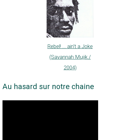
Rebel! ... ain't a Joke
(Savannah Mujik /
2004)
Au hasard sur notre chaine