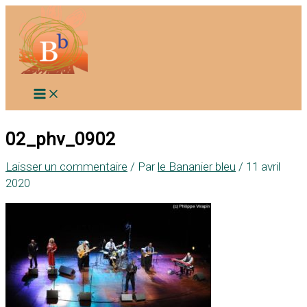
Aller
au
contenu
02_phv_0902
Laisser un commentaire
/ Par
le Bananier bleu
/
11 avril
2020