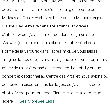
le Zawinul Syndicate. Nous avions d’abord pu rencontrer
Joe Zawinul le matin, lors d’un meeting de presse au
Midway au Gosier – et avec l’aide de Luc Michaux-Vignes.
Claude Kiavué m’avait ensuite arrangé un créneau
d’interview que j’avais pu réaliser dans les jardins de
l’Arawak (ou bien je ne sais plus quel autre hôtel de la
Pointe de la Verdure) dans l’après-midi. Je vous laisse
imaginer le trac que j’avais, mais je ne le remercierai jamais
assez de m’avoir donné cette chance. Le soir, il y eut un
concert exceptionnel au Centre des Arts, et nous avions pu
de nouveau discuter dans les loges, où j’avais pris cette
photo. Merci pour tout cher Claude, et que la terre te soit
légère !
...
See More
See Less