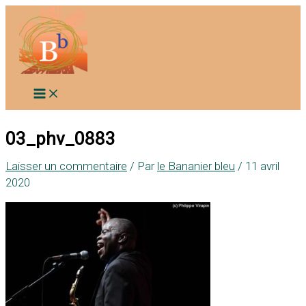
Aller
au
contenu
03_phv_0883
Laisser un commentaire
/ Par
le Bananier bleu
/
11 avril
2020