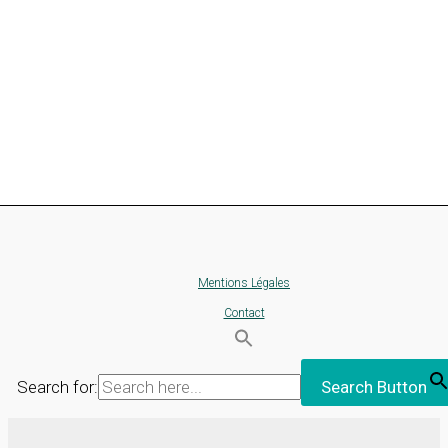
Mentions Légales
Contact
Search for:
Search Button