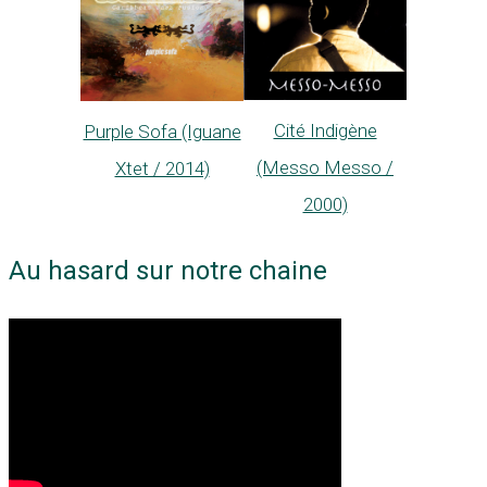
Cité Indigène
Purple Sofa (Iguane
(Messo Messo /
Xtet / 2014)
2000)
Au hasard sur notre chaine