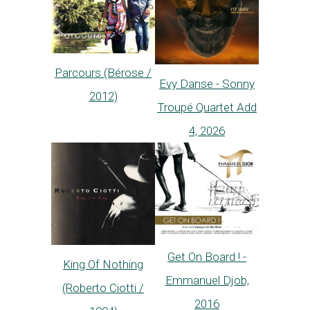
Parcours (Bérose /
Evy Danse - Sonny
2012)
Troupé Quartet Add
4, 2026
Get On Board ! -
King Of Nothing
Emmanuel Djob,
(Roberto Ciotti /
2016