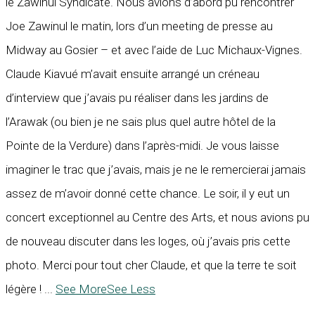
le Zawinul Syndicate. Nous avions d’abord pu rencontrer
Joe Zawinul le matin, lors d’un meeting de presse au
Midway au Gosier – et avec l’aide de Luc Michaux-Vignes.
Claude Kiavué m’avait ensuite arrangé un créneau
d’interview que j’avais pu réaliser dans les jardins de
l’Arawak (ou bien je ne sais plus quel autre hôtel de la
Pointe de la Verdure) dans l’après-midi. Je vous laisse
imaginer le trac que j’avais, mais je ne le remercierai jamais
assez de m’avoir donné cette chance. Le soir, il y eut un
concert exceptionnel au Centre des Arts, et nous avions pu
de nouveau discuter dans les loges, où j’avais pris cette
photo. Merci pour tout cher Claude, et que la terre te soit
légère !
...
See More
See Less