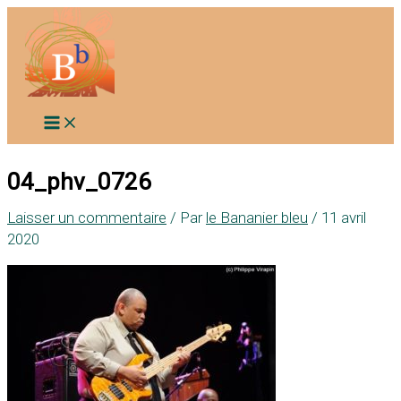
Aller
au
contenu
04_phv_0726
Laisser un commentaire
/ Par
le Bananier bleu
/
11 avril
2020