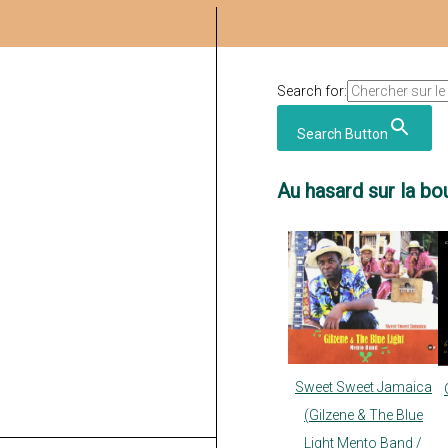
Search for:
Search Button
Au hasard sur la bou
Sweet Sweet Jamaica
(Gilzene & The Blue
Light Mento Band /