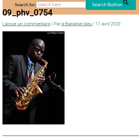
Search Button
Search for:
09_phv_0754
Laisser un commentaire
/ Par
le Bananier bleu
/
11 avril 2020