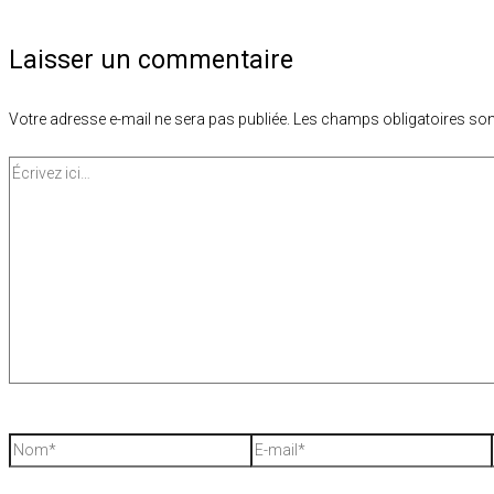
Laisser un commentaire
Votre adresse e-mail ne sera pas publiée.
Les champs obligatoires son
Écrivez
ici…
Nom*
E-
mail*