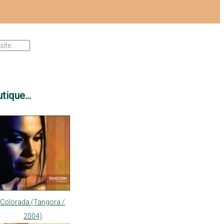
tique...
Colorada (Tangora /
2004)