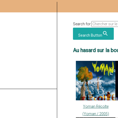
Search for:
Search Button
Au hasard sur la bou
Yoman Récolte
(Yoman / 2005)