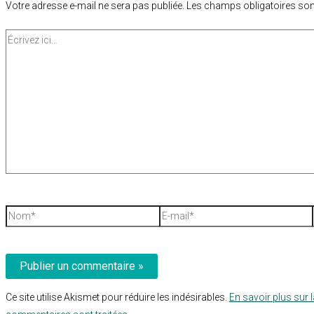
Votre adresse e-mail ne sera pas publiée.
Les champs obligatoires son
Écrivez
ici…
Nom*
E-
mail*
Ce site utilise Akismet pour réduire les indésirables.
En savoir plus sur 