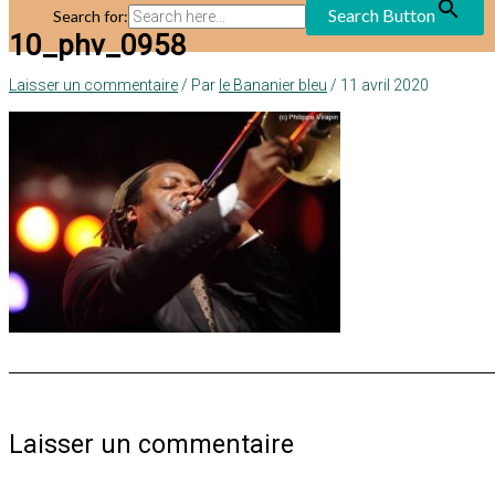
Search Button
Search for:
10_phv_0958
Laisser un commentaire
/ Par
le Bananier bleu
/
11 avril 2020
Laisser un commentaire