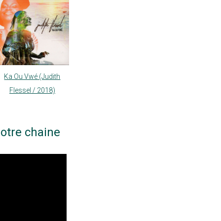
Ka Ou Vwé (Judith
Flessel / 2018)
otre chaine