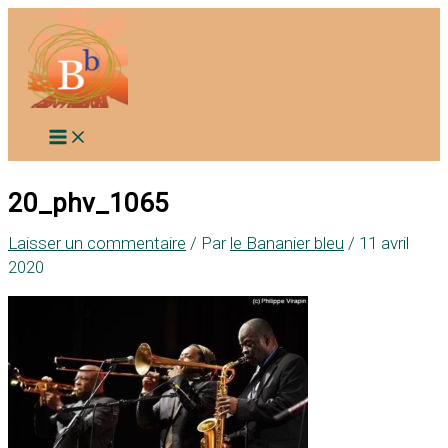
Aller
au
contenu
20_phv_1065
Laisser un commentaire
/ Par
le Bananier bleu
/
11 avril
2020