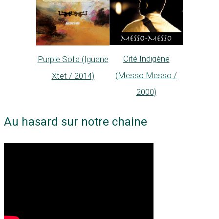
Cité Indigène
Purple Sofa (Iguane
(Messo Messo /
Xtet / 2014)
2000)
Au hasard sur notre chaine