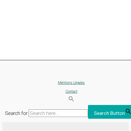
Mentions Légales
Contact
Search for:
Search Button