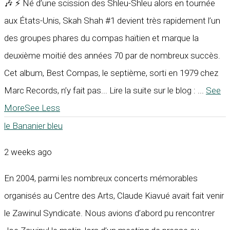
🎶 ⚡ Né d’une scission des Shleu-Shleu alors en tournée
aux États-Unis, Skah Shah #1 devient très rapidement l’un
des groupes phares du compas haïtien et marque la
deuxième moitié des années 70 par de nombreux succès.
Cet album, Best Compas, le septième, sorti en 1979 chez
Marc Records, n’y fait pas... Lire la suite sur le blog :
...
See
More
See Less
le Bananier bleu
2 weeks ago
En 2004, parmi les nombreux concerts mémorables
organisés au Centre des Arts, Claude Kiavué avait fait venir
le Zawinul Syndicate. Nous avions d’abord pu rencontrer