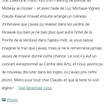
Joe Zawinul le matin, lors d’un meeting de presse au
Midway au Gosier – et avec l’aide de Luc Michaux-Vignes.
Claude Kiavué m’avait ensuite arrangé un créneau
d’interview que j’avais pu réaliser dans les jardins de
l’Arawak (ou bien je ne sais plus quel autre hôtel de la
Pointe de la Verdure) dans l’après-midi. Je vous laisse
imaginer le trac que j’avais, mais je ne le remercierai jamais
assez de m’avoir donné cette chance. Le soir, il y eut un
concert exceptionnel au Centre des Arts, et nous avions pu
de nouveau discuter dans les loges, où j’avais pris cette
photo. Merci pour tout cher Claude, et que la terre te soit
légère !
...
See More
See Less
Photo