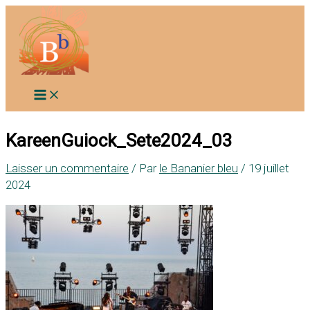
Aller
au
contenu
KareenGuiock_Sete2024_03
Laisser un commentaire
/ Par
le Bananier bleu
/
19 juillet
2024