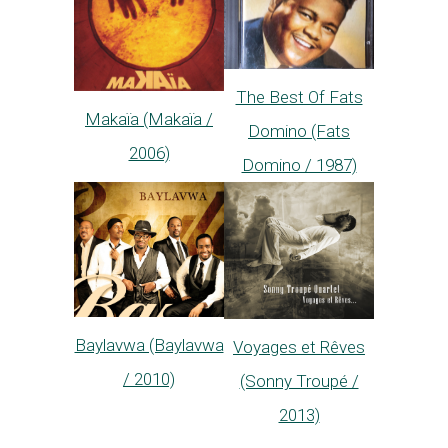
The Best Of Fats
Makaïa (Makaïa /
Domino (Fats
2006)
Domino / 1987)
Baylavwa (Baylavwa
Voyages et Rêves
/ 2010)
(Sonny Troupé /
2013)