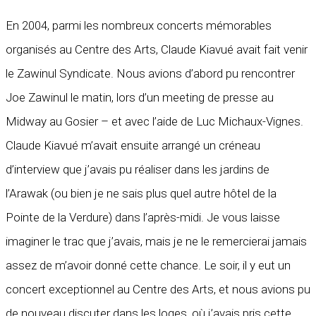
En 2004, parmi les nombreux concerts mémorables
organisés au Centre des Arts, Claude Kiavué avait fait venir
le Zawinul Syndicate. Nous avions d’abord pu rencontrer
Joe Zawinul le matin, lors d’un meeting de presse au
Midway au Gosier – et avec l’aide de Luc Michaux-Vignes.
Claude Kiavué m’avait ensuite arrangé un créneau
d’interview que j’avais pu réaliser dans les jardins de
l’Arawak (ou bien je ne sais plus quel autre hôtel de la
Pointe de la Verdure) dans l’après-midi. Je vous laisse
imaginer le trac que j’avais, mais je ne le remercierai jamais
assez de m’avoir donné cette chance. Le soir, il y eut un
concert exceptionnel au Centre des Arts, et nous avions pu
de nouveau discuter dans les loges, où j’avais pris cette