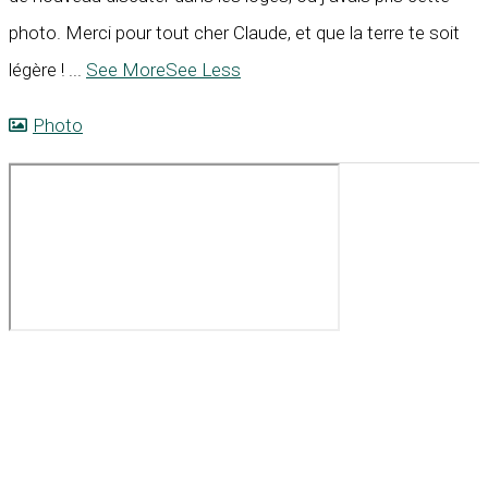
photo. Merci pour tout cher Claude, et que la terre te soit
légère !
...
See More
See Less
Photo