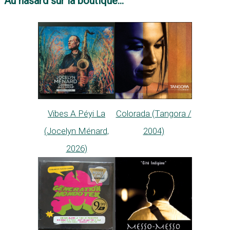
Au hasard sur la boutique...
Vibes A Péyi La
Colorada (Tangora /
(Jocelyn Ménard,
2004)
2026)