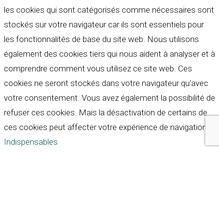
les cookies qui sont catégorisés comme nécessaires sont
stockés sur votre navigateur car ils sont essentiels pour
les fonctionnalités de base du site web. Nous utilisons
également des cookies tiers qui nous aident à analyser et à
comprendre comment vous utilisez ce site web. Ces
cookies ne seront stockés dans votre navigateur qu'avec
votre consentement. Vous avez également la possibilité de
refuser ces cookies. Mais la désactivation de certains de
ces cookies peut affecter votre expérience de navigation.
Indispensables
Indispensables
Toujours activé
Necessary cookies are absolutely essential for the
website to function properly. These cookies ensure basic
functionalities and security features of the website,