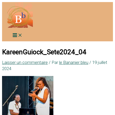
Aller
au
contenu
KareenGuiock_Sete2024_04
Laisser un commentaire
/ Par
le Bananier bleu
/
19 juillet
2024