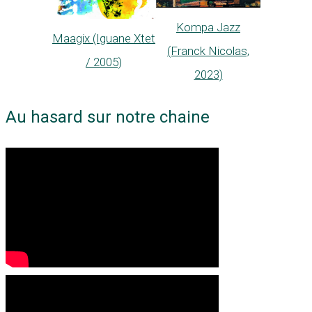
Kompa Jazz
Maagix (Iguane Xtet
(Franck Nicolas,
/ 2005)
2023)
Au hasard sur notre chaine