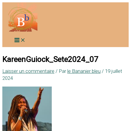
Aller
au
contenu
KareenGuiock_Sete2024_07
Laisser un commentaire
/ Par
le Bananier bleu
/
19 juillet
2024