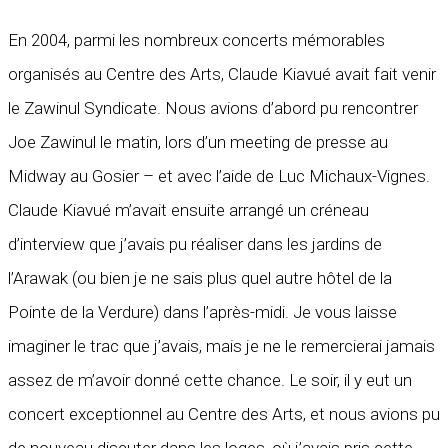
En 2004, parmi les nombreux concerts mémorables
organisés au Centre des Arts, Claude Kiavué avait fait venir
le Zawinul Syndicate. Nous avions d’abord pu rencontrer
Joe Zawinul le matin, lors d’un meeting de presse au
Midway au Gosier – et avec l’aide de Luc Michaux-Vignes.
Claude Kiavué m’avait ensuite arrangé un créneau
d’interview que j’avais pu réaliser dans les jardins de
l’Arawak (ou bien je ne sais plus quel autre hôtel de la
Pointe de la Verdure) dans l’après-midi. Je vous laisse
imaginer le trac que j’avais, mais je ne le remercierai jamais
assez de m’avoir donné cette chance. Le soir, il y eut un
concert exceptionnel au Centre des Arts, et nous avions pu
de nouveau discuter dans les loges, où j’avais pris cette