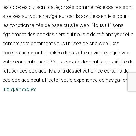
les cookies qui sont catégorisés comme nécessaires sont
stockés sur votre navigateur car ils sont essentiels pour
les fonctionnalités de base du site web. Nous utilisons
également des cookies tiers qui nous aident à analyser et à
comprendre comment vous utilisez ce site web. Ces
cookies ne seront stockés dans votre navigateur qu'avec
votre consentement. Vous avez également la possibilité de
refuser ces cookies. Mais la désactivation de certains de
ces cookies peut affecter votre expérience de navigation.
Indispensables
Indispensables
Toujours activé
Necessary cookies are absolutely essential for the
website to function properly. These cookies ensure basic
functionalities and security features of the website,