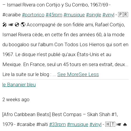
– Ismael Rivera con Cortijo y Su Combo, 1967/69 -
#caraïbe
#portorico
#45rpm
#musique
#single
#vinyl
- 🇵🇷
🎤 🎺 💿 🌎 Accompagné de son fidèle ami, Rafael Cortijo,
Ismael Rivera cède, en cette fin des années 60, à la mode
du boogaloo sur l’album Con Todos Los Hierros qui sort en
1967. Le disque n’est publié qu’aux États-Unis et au
Mexique. En France, seul un 45 tours en sera extrait, deux...
Lire la suite sur le blog :
...
See More
See Less
le Bananier bleu
2 weeks ago
[Afro Caribbean Beats] Best Compas – Skah Shah #1,
1979 - #caraïbe #haïti
#33rpm
#musique
#vinyl
- 🇭🇹 🎺 🔥