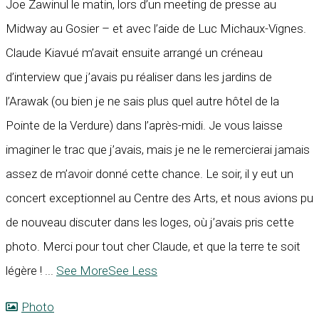
Joe Zawinul le matin, lors d’un meeting de presse au
Midway au Gosier – et avec l’aide de Luc Michaux-Vignes.
Claude Kiavué m’avait ensuite arrangé un créneau
d’interview que j’avais pu réaliser dans les jardins de
l’Arawak (ou bien je ne sais plus quel autre hôtel de la
Pointe de la Verdure) dans l’après-midi. Je vous laisse
imaginer le trac que j’avais, mais je ne le remercierai jamais
assez de m’avoir donné cette chance. Le soir, il y eut un
concert exceptionnel au Centre des Arts, et nous avions pu
de nouveau discuter dans les loges, où j’avais pris cette
photo. Merci pour tout cher Claude, et que la terre te soit
légère !
...
See More
See Less
Photo