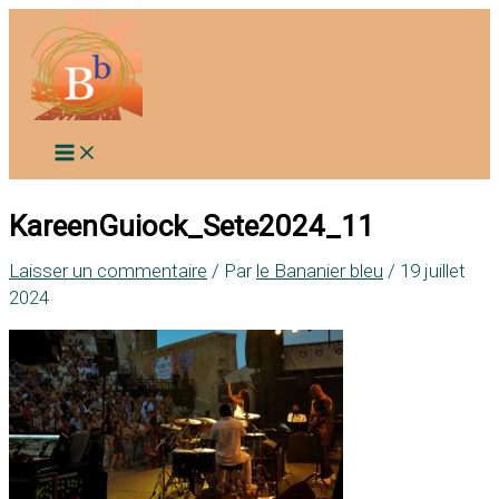
Aller
au
contenu
KareenGuiock_Sete2024_11
Laisser un commentaire
/ Par
le Bananier bleu
/
19 juillet
2024