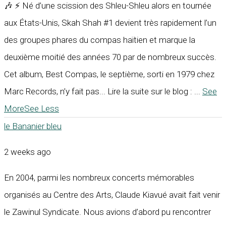
🎶 ⚡ Né d’une scission des Shleu-Shleu alors en tournée
aux États-Unis, Skah Shah #1 devient très rapidement l’un
des groupes phares du compas haïtien et marque la
deuxième moitié des années 70 par de nombreux succès.
Cet album, Best Compas, le septième, sorti en 1979 chez
Marc Records, n’y fait pas... Lire la suite sur le blog :
...
See
More
See Less
le Bananier bleu
2 weeks ago
En 2004, parmi les nombreux concerts mémorables
organisés au Centre des Arts, Claude Kiavué avait fait venir
le Zawinul Syndicate. Nous avions d’abord pu rencontrer