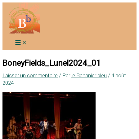
Aller
au
contenu
BoneyFields_Lunel2024_01
Laisser un commentaire
/ Par
le Bananier bleu
/
4 août
2024