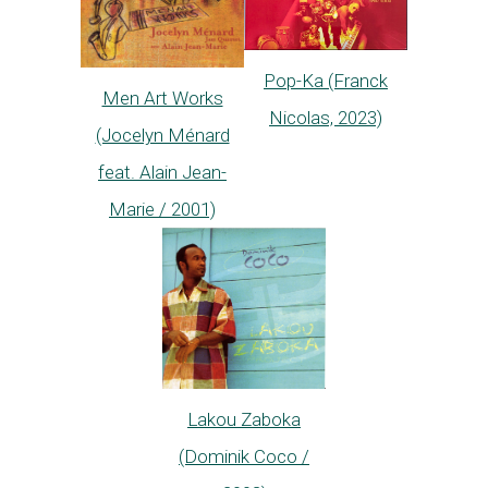
Pop-Ka (Franck
Men Art Works
Nicolas, 2023)
(Jocelyn Ménard
feat. Alain Jean-
Marie / 2001)
Lakou Zaboka
(Dominik Coco /