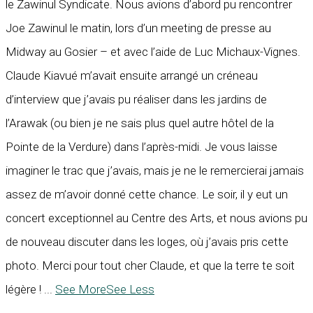
le Zawinul Syndicate. Nous avions d’abord pu rencontrer
Joe Zawinul le matin, lors d’un meeting de presse au
Midway au Gosier – et avec l’aide de Luc Michaux-Vignes.
Claude Kiavué m’avait ensuite arrangé un créneau
d’interview que j’avais pu réaliser dans les jardins de
l’Arawak (ou bien je ne sais plus quel autre hôtel de la
Pointe de la Verdure) dans l’après-midi. Je vous laisse
imaginer le trac que j’avais, mais je ne le remercierai jamais
assez de m’avoir donné cette chance. Le soir, il y eut un
concert exceptionnel au Centre des Arts, et nous avions pu
de nouveau discuter dans les loges, où j’avais pris cette
photo. Merci pour tout cher Claude, et que la terre te soit
légère !
...
See More
See Less