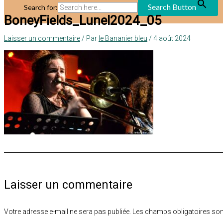
Search Button
Search for:
BoneyFields_Lunel2024_05
Laisser un commentaire
/ Par
le Bananier bleu
/
4 août 2024
Laisser un commentaire
Votre adresse e-mail ne sera pas publiée.
Les champs obligatoires son