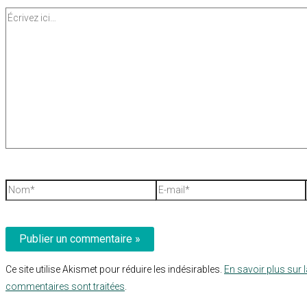
Écrivez
ici…
Nom*
E-
mail*
Ce site utilise Akismet pour réduire les indésirables.
En savoir plus sur 
commentaires sont traitées
.