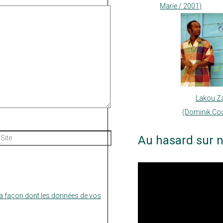
Marie / 2001)
Lakou Z
(Dominik Co
Site
Au hasard sur n
la façon dont les données de vos