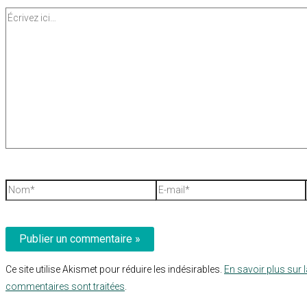
Écrivez
ici…
Nom*
E-
mail*
Ce site utilise Akismet pour réduire les indésirables.
En savoir plus sur 
commentaires sont traitées
.