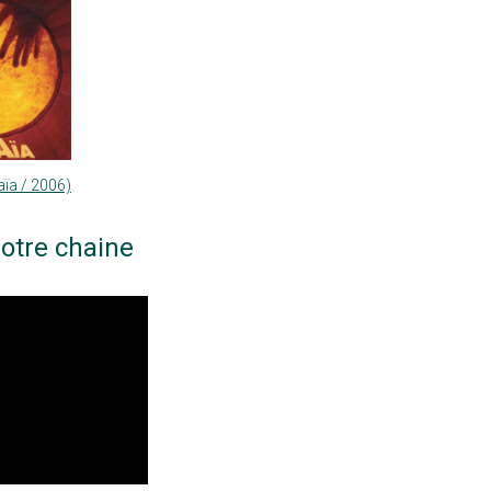
ïa / 2006)
otre chaine