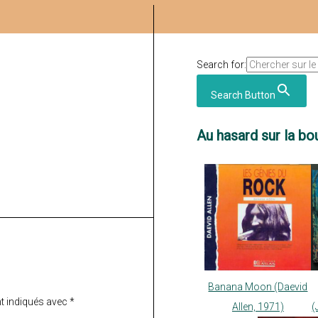
Search for:
Search Button
Au hasard sur la bou
Banana Moon (Daevid
t indiqués avec
*
Allen, 1971)
(