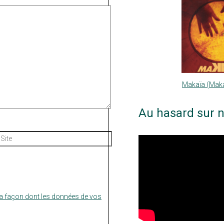
Makaïa (Maka
Au hasard sur n
Site
la façon dont les données de vos