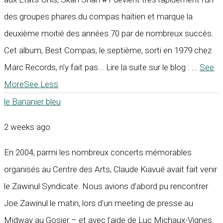
des groupes phares du compas haïtien et marque la
deuxième moitié des années 70 par de nombreux succès.
Cet album, Best Compas, le septième, sorti en 1979 chez
Marc Records, n’y fait pas... Lire la suite sur le blog :
...
See
More
See Less
le Bananier bleu
2 weeks ago
En 2004, parmi les nombreux concerts mémorables
organisés au Centre des Arts, Claude Kiavué avait fait venir
le Zawinul Syndicate. Nous avions d’abord pu rencontrer
Joe Zawinul le matin, lors d’un meeting de presse au
Midway au Gosier – et avec l’aide de Luc Michaux-Vignes.