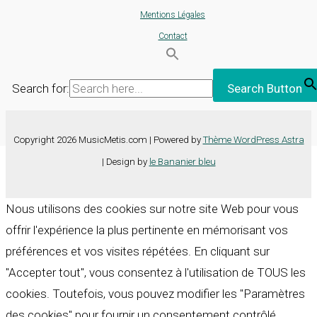
Mentions Légales
Contact
Search for:
Search Button
Copyright 2026 MusicMetis.com | Powered by
Thème WordPress Astra
| Design by
le Bananier bleu
Nous utilisons des cookies sur notre site Web pour vous
offrir l'expérience la plus pertinente en mémorisant vos
préférences et vos visites répétées. En cliquant sur
"Accepter tout", vous consentez à l'utilisation de TOUS les
cookies. Toutefois, vous pouvez modifier les "Paramètres
des cookies" pour fournir un consentement contrôlé.