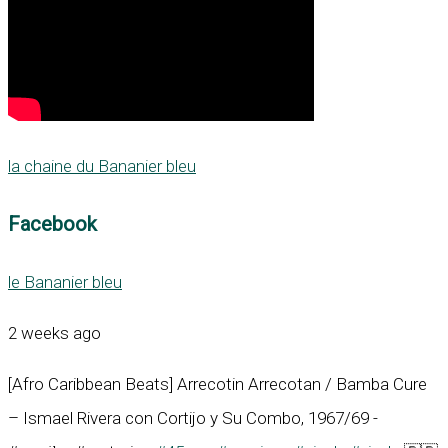
la chaine du Bananier bleu
Facebook
le Bananier bleu
2 weeks ago
[Afro Caribbean Beats] Arrecotin Arrecotan / Bamba Cure
– Ismael Rivera con Cortijo y Su Combo, 1967/69 -