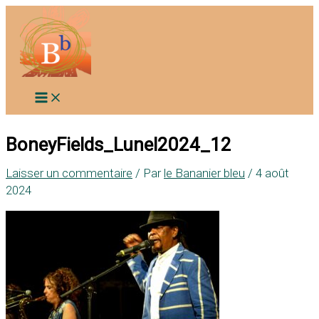
Aller
au
contenu
BoneyFields_Lunel2024_12
Laisser un commentaire
/ Par
le Bananier bleu
/
4 août
2024