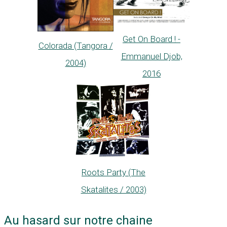
Get On Board ! -
Colorada (Tangora /
Emmanuel Djob,
2004)
2016
Roots Party (The
Skatalites / 2003)
Au hasard sur notre chaine