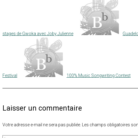
stages de Gwoka avec Joby Julienne
Guadelo
Festival
100% Music Songwriting Contest
Laisser un commentaire
Votre adresse e-mail ne sera pas publiée.
Les champs obligatoires son