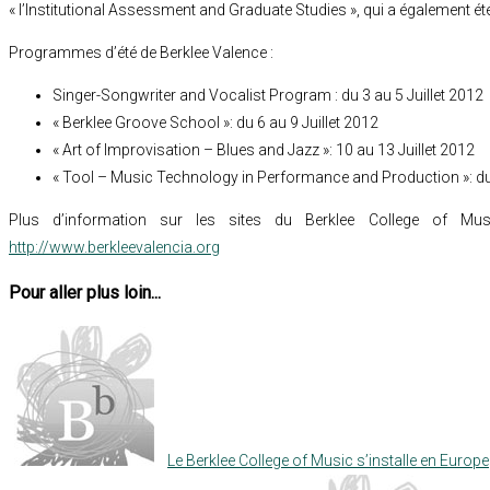
« l’Institutional Assessment and Graduate Studies », qui a également ét
Programmes d’été de Berklee Valence :
Singer-Songwriter and Vocalist Program : du 3 au 5 Juillet 2012
« Berklee Groove School »: du 6 au 9 Juillet 2012
« Art of Improvisation – Blues and Jazz »: 10 au 13 Juillet 2012
« Tool – Music Technology in Performance and Production »: du 
Plus d’information sur les sites du Berklee College of Mus
http://www.berkleevalencia.org
Pour aller plus loin...
Le Berklee College of Music s’installe en Europe