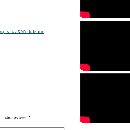
upe Jazz & World Music
t indiqués avec
*