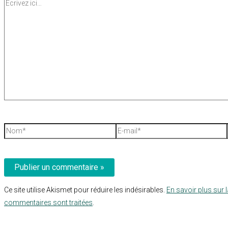
Écrivez
ici…
Nom*
E-
mail*
Ce site utilise Akismet pour réduire les indésirables.
En savoir plus sur 
commentaires sont traitées
.