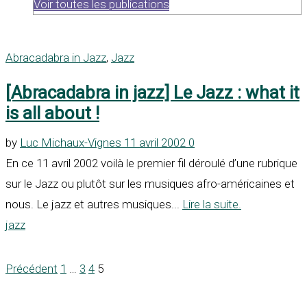
Voir toutes les publications
Abracadabra in Jazz
,
Jazz
[Abracadabra in jazz] Le Jazz : what it
is all about !
by
Luc Michaux-Vignes
11 avril 2002
0
En ce 11 avril 2002 voilà le premier fil déroulé d’une rubrique
sur le Jazz ou plutôt sur les musiques afro-américaines et
nous. Le jazz et autres musiques...
Lire la suite.
jazz
Précédent
1
…
3
4
5