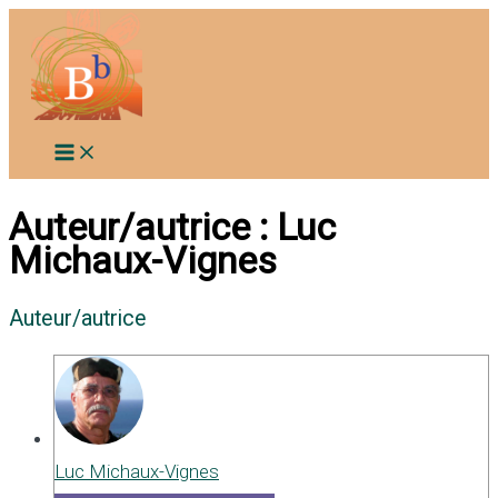
Aller
au
contenu
Auteur/autrice :
Luc
Michaux-Vignes
Auteur/autrice
Luc Michaux-Vignes