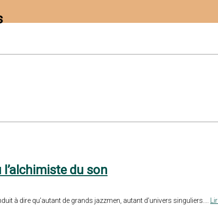
s
 l’alchimiste du son
duit à dire qu’autant de grands jazzmen, autant d’univers singuliers....
Lir