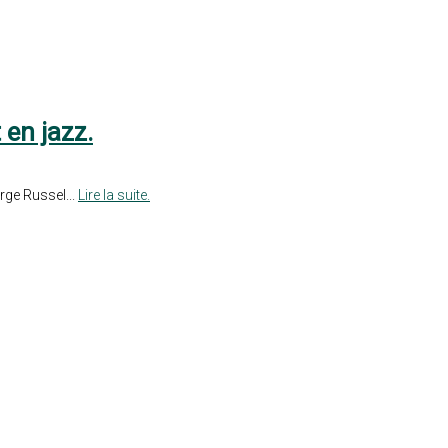
 en jazz.
rge Russel...
Lire la suite.