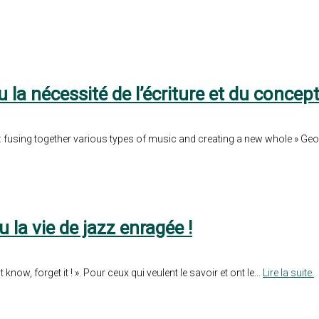
 la nécessité de l’écriture et du concept
n : fusing together various types of music and creating a new whole » Geo
 la vie de jazz enragée !
t know, forget it ! ». Pour ceux qui veulent le savoir et ont le...
Lire la suite.