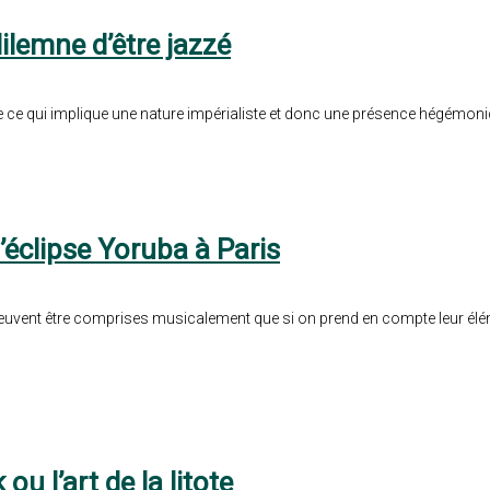
ilemne d’être jazzé
re ce qui implique une nature impérialiste et donc une présence hégémoni
’éclipse Yoruba à Paris
 peuvent être comprises musicalement que si on prend en compte leur élém
u l’art de la litote