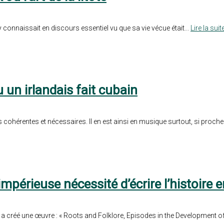
y connaissait en discours essentiel vu que sa vie vécue était...
Lire la suite
u un irlandais fait cubain
rs cohérentes et nécessaires. Il en est ainsi en musique surtout, si proche.
impérieuse nécessité d’écrire l’histoire
 a créé une œuvre : « Roots and Folklore, Episodes in the Development 