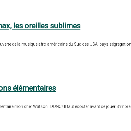
ax, les oreilles sublimes
uverte de la musique afro américaine du Sud des USA, pays ségrégationnis
ions élémentaires
mentaire mon cher Watson ! DONC ! Il faut écouter avant de jouer S’imprég