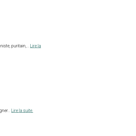
te, puritain,...
Lire la
ner...
Lire la suite.