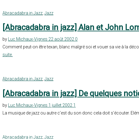
Abracadabra in Jazz
,
Jazz
[Abracadabra in jazz] Alan et John Lom
by
Luc Michaux-Vignes
22 août 2002
0
Comment peut-on être texan, blanc malgré soi et vouer sa vie à la déco
suite.
Abracadabra in Jazz
,
Jazz
[Abracadabra in jazz] De quelques not
by
Luc Michaux-Vignes
1 juillet 2002
1
La musique de jazz ou autre c’est du son donc cela doit s’écouter. Elé
Abracadabra in Jazz
,
Jazz