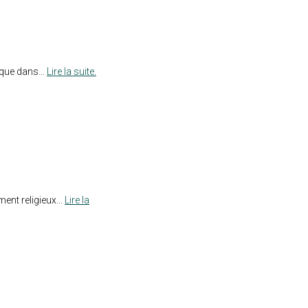
que dans...
Lire la suite.
ent religieux...
Lire la