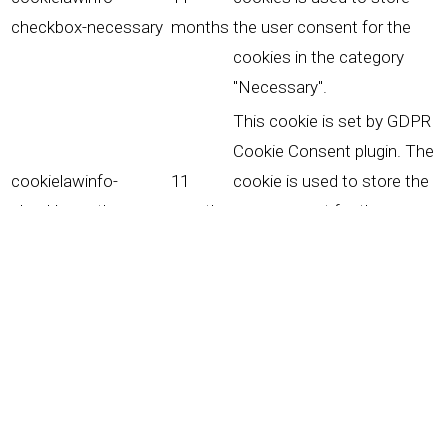
checkbox-necessary
months
the user consent for the
cookies in the category
"Necessary".
This cookie is set by GDPR
Cookie Consent plugin. The
cookielawinfo-
11
cookie is used to store the
checkbox-others
months
user consent for the
cookies in the category
"Other.
This cookie is set by GDPR
Cookie Consent plugin. The
cookielawinfo-
11
cookie is used to store the
checkbox-
months
user consent for the
performance
cookies in the category