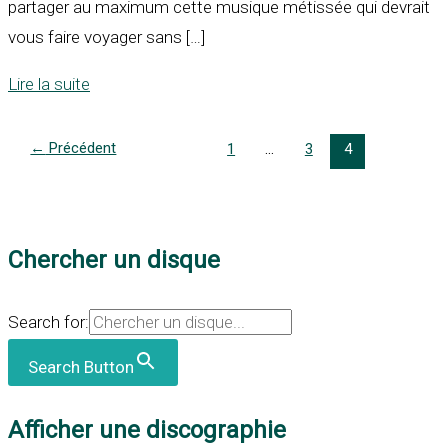
partager au maximum cette musique métissée qui devrait
vous faire voyager sans […]
Lire la suite
←
Précédent
1
…
3
4
Chercher un disque
Search for:
Search Button
Afficher une discographie