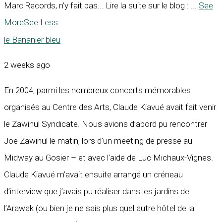
Marc Records, n’y fait pas... Lire la suite sur le blog :
...
See
More
See Less
le Bananier bleu
2 weeks ago
En 2004, parmi les nombreux concerts mémorables
organisés au Centre des Arts, Claude Kiavué avait fait venir
le Zawinul Syndicate. Nous avions d’abord pu rencontrer
Joe Zawinul le matin, lors d’un meeting de presse au
Midway au Gosier – et avec l’aide de Luc Michaux-Vignes.
Claude Kiavué m’avait ensuite arrangé un créneau
d’interview que j’avais pu réaliser dans les jardins de
l’Arawak (ou bien je ne sais plus quel autre hôtel de la