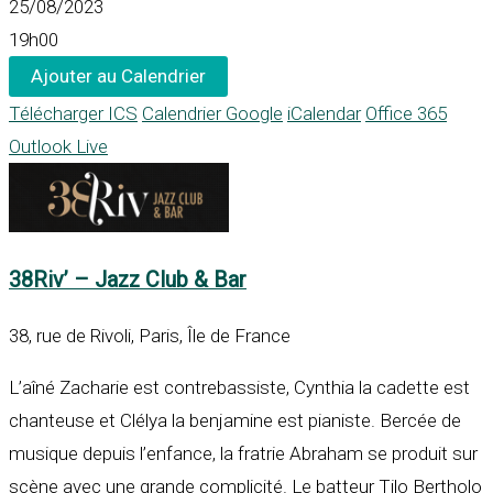
25/08/2023
19h00
Ajouter au Calendrier
Télécharger ICS
Calendrier Google
iCalendar
Office 365
Outlook Live
38Riv’ – Jazz Club & Bar
38, rue de Rivoli, Paris, Île de France
L’aîné Zacharie est contrebassiste, Cynthia la cadette est
chanteuse et Clélya la benjamine est pianiste. Bercée de
musique depuis l’enfance, la fratrie Abraham se produit sur
scène avec une grande complicité. Le batteur Tilo Bertholo