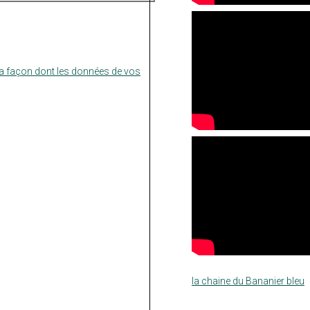
la façon dont les données de vos
la chaine du Bananier bleu