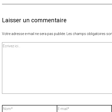
Laisser un commentaire
Votre adresse e-mail ne sera pas publiée.
Les champs obligatoires son
Écrivez
ici…
Nom*
E-