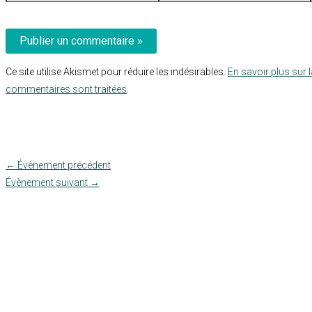
mail*
Ce site utilise Akismet pour réduire les indésirables.
En savoir plus sur 
commentaires sont traitées
.
←
Évènement précédent
Évènement suivant
→