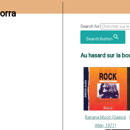
orra
Search for:
Search Button
Au hasard sur la bou
Banana Moon (Daevid
Allen, 1971)