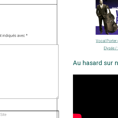
t indiqués avec
*
Vocal Porter
Elysée /
Au hasard sur n
Site