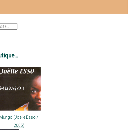
tique...
Mungo (Joëlle Esso /
2005)