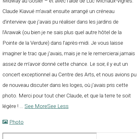
Midway au Gosier – et avec l’aide de Luc Michaux-Vignes.
Claude Kiavué m’avait ensuite arrangé un créneau
d’interview que j’avais pu réaliser dans les jardins de
l’Arawak (ou bien je ne sais plus quel autre hôtel de la
Pointe de la Verdure) dans l’après-midi. Je vous laisse
imaginer le trac que j’avais, mais je ne le remercierai jamais
assez de m’avoir donné cette chance. Le soir, il y eut un
concert exceptionnel au Centre des Arts, et nous avions pu
de nouveau discuter dans les loges, où j’avais pris cette
photo. Merci pour tout cher Claude, et que la terre te soit
légère !
...
See More
See Less
Photo