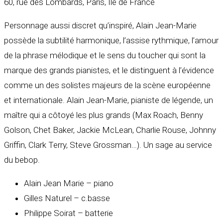
60, rue des Lombards, Paris, Île de France
Personnage aussi discret qu’inspiré, Alain Jean-Marie
possède la subtilité harmonique, l’assise rythmique, l’amour
de la phrase mélodique et le sens du toucher qui sont la
marque des grands pianistes, et le distinguent à l’évidence
comme un des solistes majeurs de la scène européenne
et internationale. Alain Jean-Marie, pianiste de légende, un
maître qui a côtoyé les plus grands (Max Roach, Benny
Golson, Chet Baker, Jackie McLean, Charlie Rouse, Johnny
Griffin, Clark Terry, Steve Grossman…). Un sage au service
du bebop.
Alain Jean Marie – piano
Gilles Naturel – c.basse
Philippe Soirat – batterie