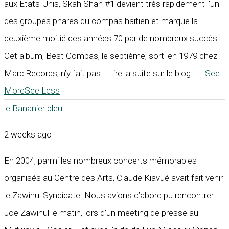
aux États-Unis, Skah Shah #1 devient très rapidement l’un
des groupes phares du compas haïtien et marque la
deuxième moitié des années 70 par de nombreux succès.
Cet album, Best Compas, le septième, sorti en 1979 chez
Marc Records, n’y fait pas... Lire la suite sur le blog :
...
See
More
See Less
le Bananier bleu
2 weeks ago
En 2004, parmi les nombreux concerts mémorables
organisés au Centre des Arts, Claude Kiavué avait fait venir
le Zawinul Syndicate. Nous avions d’abord pu rencontrer
Joe Zawinul le matin, lors d’un meeting de presse au