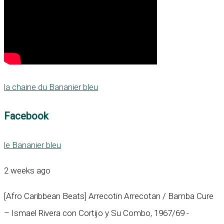
la chaine du Bananier bleu
Facebook
le Bananier bleu
2 weeks ago
[Afro Caribbean Beats] Arrecotin Arrecotan / Bamba Cure
– Ismael Rivera con Cortijo y Su Combo, 1967/69 -