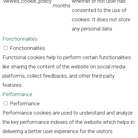
viewed_cookie_policy
whether or not user has
months
consented to the use of
cookies. It does not store
any personal data.
Fonctionnalités
Fonctionnalités
Functional cookies help to perform certain functionalities
like sharing the content of the website on social media
platforms, collect feedbacks, and other third-party
features.
Performance
Performance
Performance cookies are used to understand and analyze
the key performance indexes of the website which helps in
delivering a better user experience for the visitors.