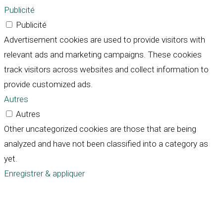
Publicité
Publicité
Advertisement cookies are used to provide visitors with
relevant ads and marketing campaigns. These cookies
track visitors across websites and collect information to
provide customized ads.
Autres
Autres
Other uncategorized cookies are those that are being
analyzed and have not been classified into a category as
yet.
Enregistrer & appliquer
Défiler
vers
le