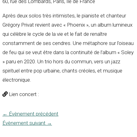
60, rue des Lombards, Paris, Île de France
Après deux solos très intimistes, le pianiste et chanteur
Grégory Privat revient avec « Phoenix », un album lumineux
qui célèbre le cycle de la vie et le fait de renaître
constamment de ses cendres. Une métaphore sur l’oiseau
de feu qui se veut être dans la continuité de l’album « Soley
» paru en 2020. Un trio hors du commun, vers un jazz
spirituel entre pop urbaine, chants créoles, et musique
électronique.
Lien concert :
←
Évènement précédent
Évènement suivant
→