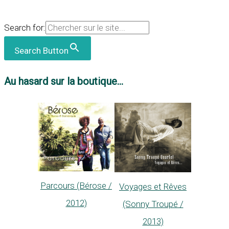
Search for:
Search Button
Au hasard sur la boutique...
Parcours (Bérose /
Voyages et Rêves
2012)
(Sonny Troupé /
2013)