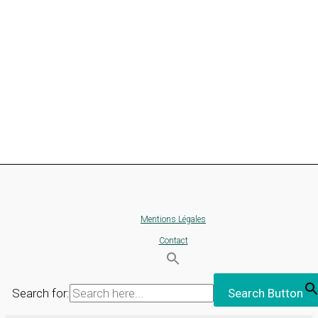
Mentions Légales
Contact
Search for:
Search Button