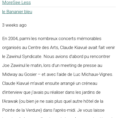
More
See Less
le Bananier bleu
3 weeks ago
En 2004, parmi les nombreux concerts mémorables
organisés au Centre des Arts, Claude Kiavué avait fait venir
le Zawinul Syndicate. Nous avions d’abord pu rencontrer
Joe Zawinul le matin, lors d’un meeting de presse au
Midway au Gosier – et avec l’aide de Luc Michaux-Vignes.
Claude Kiavué m’avait ensuite arrangé un créneau
d’interview que j’avais pu réaliser dans les jardins de
l’Arawak (ou bien je ne sais plus quel autre hôtel de la
Pointe de la Verdure) dans l’après-midi. Je vous laisse