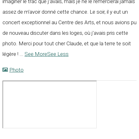
imaginer le trac que j’avais, mais je ne le remercierai jamais
assez de m’avoir donné cette chance. Le soir, il y eut un
concert exceptionnel au Centre des Arts, et nous avions pu
de nouveau discuter dans les loges, où j’avais pris cette
photo. Merci pour tout cher Claude, et que la terre te soit
légère !
...
See More
See Less
Photo