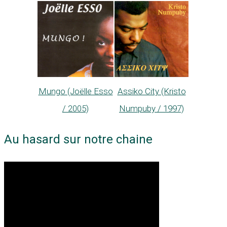
Mungo (Joëlle Esso
Assiko City (Kristo
/ 2005)
Numpuby / 1997)
Au hasard sur notre chaine