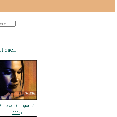
tique...
Colorada (Tangora /
2004)