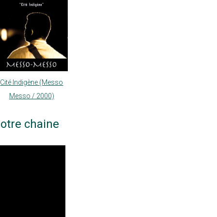
Cité Indigène (Messo
Messo / 2000)
otre chaine