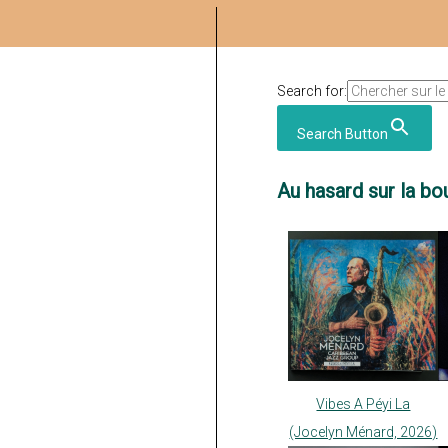
Search for:
Search Button
Au hasard sur la bou
Vibes A Péyi La
(Jocelyn Ménard, 2026)