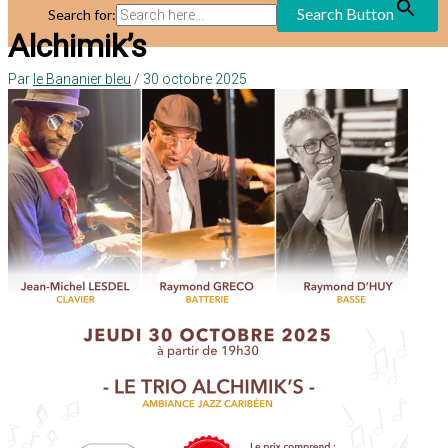
Search Button
Search for:
Alchimik’s
Par
le Bananier bleu
/
30 octobre 2025