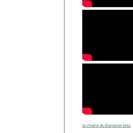
la chaine du Bananier bleu