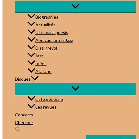
Biographies
Actualités
Ut musica poesis
Abracadabra in Jazz
Djaz Kreyol
Jazz
Idées
A la Une
Disques
Liste générale
Les revues
Concerts
Chercher