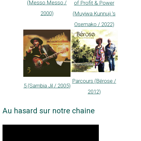
(Messo Messo /
of Profit & Power
2000)
(Muyiwa Kunnuji 's
Osemako / 2022)
Parcours (Bérose /
5 (Sambia Jil / 2005)
2012)
Au hasard sur notre chaine