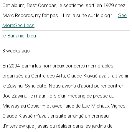
Cet album, Best Compas, le septième, sorti en 1979 chez
Marc Records, n’y fait pas... Lire la suite sur le blog :
...
See
More
See Less
le Bananier bleu
3 weeks ago
En 2004, parmi les nombreux concerts mémorables
organisés au Centre des Arts, Claude Kiavué avait fait venir
le Zawinul Syndicate. Nous avions d’abord pu rencontrer
Joe Zawinul le matin, lors d’un meeting de presse au
Midway au Gosier – et avec l’aide de Luc Michaux-Vignes.
Claude Kiavué m’avait ensuite arrangé un créneau
d’interview que j’avais pu réaliser dans les jardins de