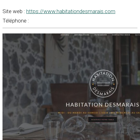
Site web :
https://www.habitationdesmarais.com
Téléphone :