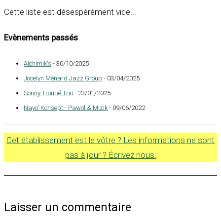
Cette liste est désespérément vide...
Evènements passés
Alchimik's
- 30/10/2025
Jocelyn Ménard Jazz Group
- 03/04/2025
Sonny Troupé Trio
- 23/01/2025
Nayo' Konsept - Pawol & Mizik
- 09/06/2022
Cet établissement est le vôtre ? Les informations ne sont
pas à jour ? Écrivez nous.
Laisser un commentaire