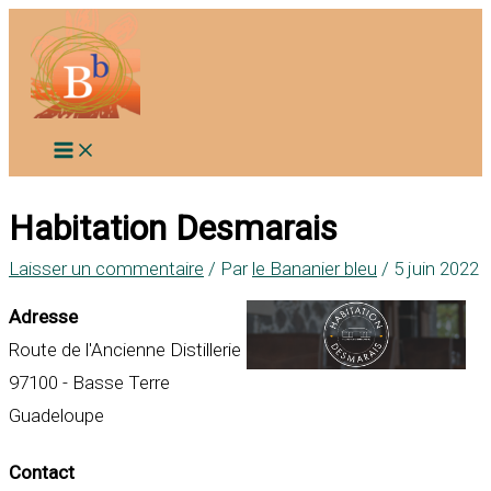
Aller
au
contenu
Habitation Desmarais
Laisser un commentaire
/ Par
le Bananier bleu
/
5 juin 2022
Adresse
Route de l'Ancienne Distillerie
97100 - Basse Terre
Guadeloupe
Contact