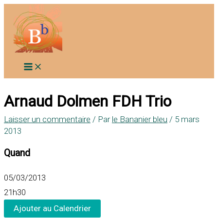
Aller
au
contenu
Arnaud Dolmen FDH Trio
Laisser un commentaire
/ Par
le Bananier bleu
/
5 mars
2013
Quand
05/03/2013
21h30
Ajouter au Calendrier