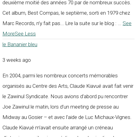
deuxième moitié des années 70 par de nombreux succès.
Cet album, Best Compas, le septième, sorti en 1979 chez
Marc Records, n’y fait pas... Lire la suite sur le blog :
...
See
More
See Less
le Bananier bleu
3 weeks ago
En 2004, parmi les nombreux concerts mémorables
organisés au Centre des Arts, Claude Kiavué avait fait venir
le Zawinul Syndicate. Nous avions d’abord pu rencontrer
Joe Zawinul le matin, lors d’un meeting de presse au
Midway au Gosier – et avec l’aide de Luc Michaux-Vignes.
Claude Kiavué m’avait ensuite arrangé un créneau