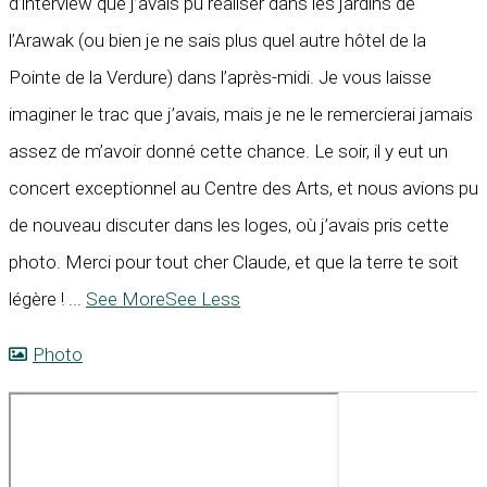
d’interview que j’avais pu réaliser dans les jardins de
l’Arawak (ou bien je ne sais plus quel autre hôtel de la
Pointe de la Verdure) dans l’après-midi. Je vous laisse
imaginer le trac que j’avais, mais je ne le remercierai jamais
assez de m’avoir donné cette chance. Le soir, il y eut un
concert exceptionnel au Centre des Arts, et nous avions pu
de nouveau discuter dans les loges, où j’avais pris cette
photo. Merci pour tout cher Claude, et que la terre te soit
légère !
...
See More
See Less
Photo