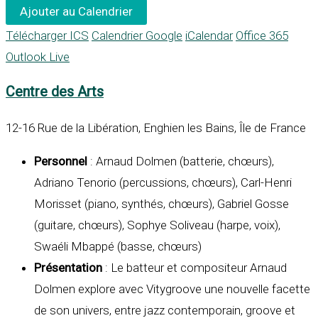
Ajouter au Calendrier
Télécharger ICS
Calendrier Google
iCalendar
Office 365
Outlook Live
Centre des Arts
12-16 Rue de la Libération, Enghien les Bains, Île de France
Personnel
: Arnaud Dolmen (batterie, chœurs),
Adriano Tenorio (percussions, chœurs), Carl-Henri
Morisset (piano, synthés, chœurs), Gabriel Gosse
(guitare, chœurs), Sophye Soliveau (harpe, voix),
Swaéli Mbappé (basse, chœurs)
Présentation
: Le batteur et compositeur Arnaud
Dolmen explore avec Vitygroove une nouvelle facette
de son univers, entre jazz contemporain, groove et