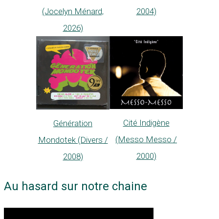
(Jocelyn Ménard,
2004)
2026)
Cité Indigène
Génération
(Messo Messo /
Mondotek (Divers /
2000)
2008)
Au hasard sur notre chaine