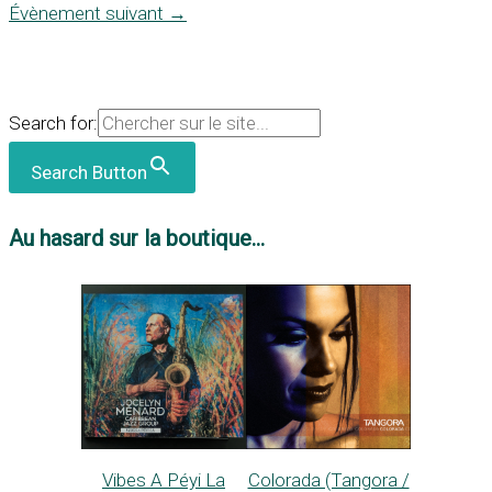
Évènement suivant
→
Search for:
Search Button
Au hasard sur la boutique...
Vibes A Péyi La
Colorada (Tangora /