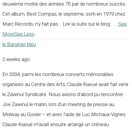
deuxième moitié des années 70 par de nombreux succès.
Cet album, Best Compas, le septième, sorti en 1979 chez
Marc Records, n’y fait pas... Lire la suite sur le blog :
...
See
More
See Less
le Bananier bleu
2 weeks ago
En 2004, parmi les nombreux concerts mémorables
organisés au Centre des Arts, Claude Kiavué avait fait venir
le Zawinul Syndicate. Nous avions d’abord pu rencontrer
Joe Zawinul le matin, lors d’un meeting de presse au
Midway au Gosier – et avec l’aide de Luc Michaux-Vignes.
Claude Kiavué m’avait ensuite arrangé un créneau