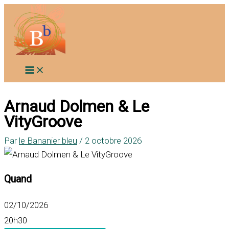
Aller
au
contenu
Arnaud Dolmen & Le
VityGroove
Par
le Bananier bleu
/
2 octobre 2026
Quand
02/10/2026
20h30