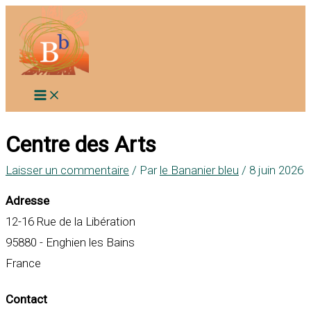
Aller
au
contenu
Centre des Arts
Laisser un commentaire
/ Par
le Bananier bleu
/
8 juin 2026
Adresse
12-16 Rue de la Libération
95880 - Enghien les Bains
France
Contact