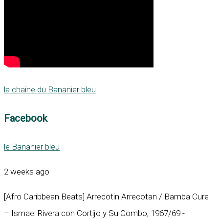
la chaine du Bananier bleu
Facebook
le Bananier bleu
2 weeks ago
[Afro Caribbean Beats] Arrecotin Arrecotan / Bamba Cure
– Ismael Rivera con Cortijo y Su Combo, 1967/69 -