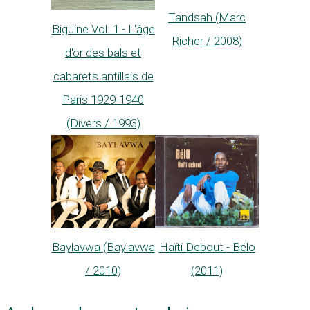
Tandsah (Marc
Biguine Vol. 1 - L'âge
Richer / 2008)
d'or des bals et
cabarets antillais de
Paris 1929-1940
(Divers / 1993)
Haïti Debout - Bélo
Baylavwa (Baylavwa
(2011)
/ 2010)