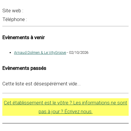
Site web :
Téléphone :
Evènements à venir
Arnaud Dolmen & Le VityGroove
- 02/10/2026
Evènements passés
Cette liste est désespérément vide...
Cet établissement est le vôtre ? Les informations ne sont
pas à jour ? Écrivez nous.