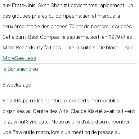
aux États-Unis, Skah Shah #1 devient très rapidement l’un
des groupes phares du compas haïtien et marque la
deuxième moitié des années 70 par de nombreux succès.
Cet album, Best Compas, le septième, sorti en 1979 chez
Marc Records, n’y fait pas... Lire la suite sur le blog :
...
See
More
See Less
le Bananier bleu
3 weeks ago
En 2004, parmi les nombreux concerts mémorables
organisés au Centre des Arts, Claude Kiavué avait fait venir
le Zawinul Syndicate. Nous avions d’abord pu rencontrer
Joe Zawinul le matin, lors d’un meeting de presse au