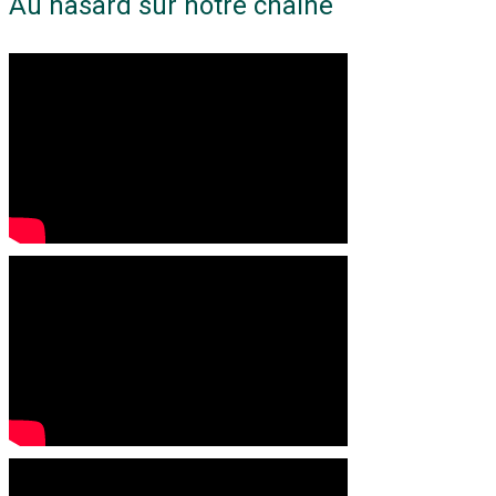
Au hasard sur notre chaine