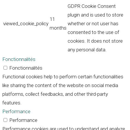
GDPR Cookie Consent
plugin and is used to store
11
viewed_cookie_policy
whether or not user has
months
consented to the use of
cookies. It does not store
any personal data.
Fonctionnalités
Fonctionnalités
Functional cookies help to perform certain functionalities
like sharing the content of the website on social media
platforms, collect feedbacks, and other third-party
features.
Performance
Performance
Performance cookies are used to understand and analyze