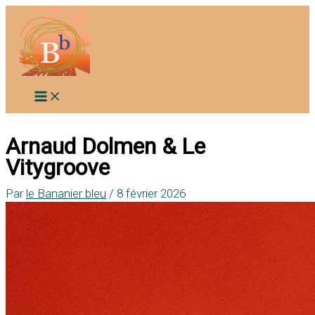
Aller
au
contenu
Arnaud Dolmen & Le
Vitygroove
Par
le Bananier bleu
/
8 février 2026