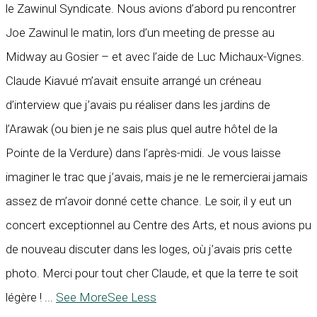
le Zawinul Syndicate. Nous avions d’abord pu rencontrer
Joe Zawinul le matin, lors d’un meeting de presse au
Midway au Gosier – et avec l’aide de Luc Michaux-Vignes.
Claude Kiavué m’avait ensuite arrangé un créneau
d’interview que j’avais pu réaliser dans les jardins de
l’Arawak (ou bien je ne sais plus quel autre hôtel de la
Pointe de la Verdure) dans l’après-midi. Je vous laisse
imaginer le trac que j’avais, mais je ne le remercierai jamais
assez de m’avoir donné cette chance. Le soir, il y eut un
concert exceptionnel au Centre des Arts, et nous avions pu
de nouveau discuter dans les loges, où j’avais pris cette
photo. Merci pour tout cher Claude, et que la terre te soit
légère !
...
See More
See Less