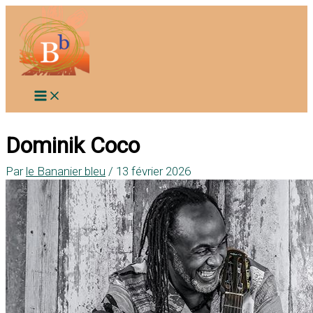
Aller
au
contenu
Dominik Coco
Par
le Bananier bleu
/
13 février 2026