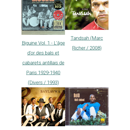
Tandsah (Marc
Biguine Vol. 1 - L'âge
Richer / 2008)
d'or des bals et
cabarets antillais de
Paris 1929-1940
(Divers / 1993)