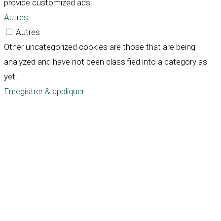
provide customized ads.
Autres
Autres
Other uncategorized cookies are those that are being
analyzed and have not been classified into a category as
yet.
Enregistrer & appliquer
Défiler
vers
le
haut