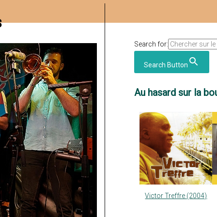
s
Search for:
Search Button
Au hasard sur la bou
Victor Treffre (2004)