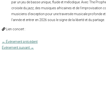
par un jeu de basse unique, fluide et mélodique. Avec The Prophe
croisée du jazz, des musiques africaines et de l’improvisation c
musiciens d’exception pour une traversée musicale profonde et f
l’année et entrer en 2026 sous le signe de la liberté et du partage.
Lien concert :
←
Évènement précédent
Évènement suivant
→