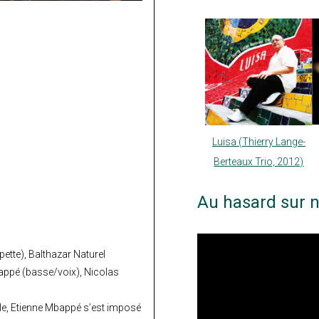
Luisa (Thierry Lange-
Berteaux Trio, 2012)
Au hasard sur n
tte), Balthazar Naturel
appé (basse/voix), Nicolas
nale, Etienne Mbappé s’est imposé