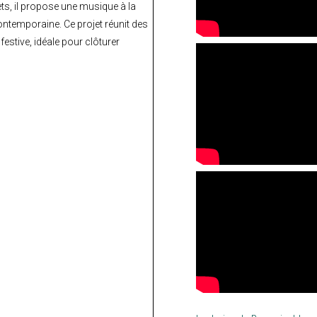
ts, il propose une musique à la
ontemporaine. Ce projet réunit des
estive, idéale pour clôturer