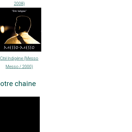
2008)
Cité Indigène (Messo
Messo / 2000)
otre chaine