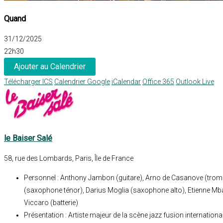
Quand
31/12/2025
22h30
Ajouter au Calendrier
Télécharger ICS
Calendrier Google
iCalendar
Office 365
Outlook Live
le Baiser Salé
58, rue des Lombards, Paris, Île de France
Personnel : Anthony Jambon (guitare), Arno de Casanove (trompe
(saxophone ténor), Darius Moglia (saxophone alto), Etienne Mb
Viccaro (batterie)
Présentation : Artiste majeur de la scène jazz fusion internatio