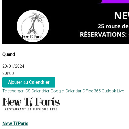
Quand
20/01/2024
20h00
Ajouter au Calendrier
Télécharger ICS
Calendrier Google
iCalendar
Office 365
Outlook Live
New Ti’Paris