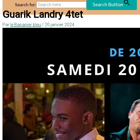
Search Button
Search for:
Guarik Landry 4tet
Par
le Bananier bleu
/
20 janvier 2024