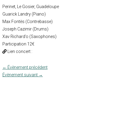
Perinet, Le Gosier, Guadeloupe
Guarick Landry (Piano)
Max Fontès (Contrebasse)
Joseph Cazimir (Drums)
Xav Richard’o (Saxophones)
Participation 12€
Lien concert :
←
Évènement précédent
Évènement suivant
→