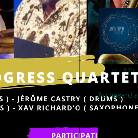
Convergence (Jim
Felvia, 2023)
Au hasard s