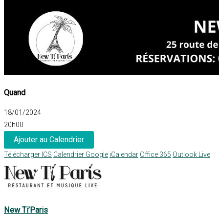
Quand
18/01/2024
20h00
Ajouter au Calendrier
Télécharger ICS
Calendrier Google
iCalendar
Office 365
Outlook Live
New Ti’Paris