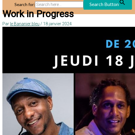
Search Button
Search for:
Work in Progress
Par
le Bananier bleu
/
18 janvier 2024