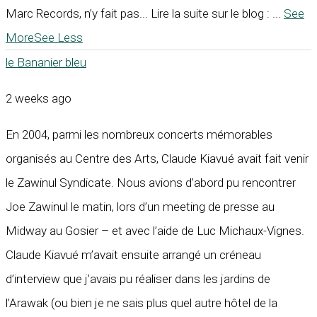
Marc Records, n’y fait pas... Lire la suite sur le blog :
...
See
More
See Less
le Bananier bleu
2 weeks ago
En 2004, parmi les nombreux concerts mémorables
organisés au Centre des Arts, Claude Kiavué avait fait venir
le Zawinul Syndicate. Nous avions d’abord pu rencontrer
Joe Zawinul le matin, lors d’un meeting de presse au
Midway au Gosier – et avec l’aide de Luc Michaux-Vignes.
Claude Kiavué m’avait ensuite arrangé un créneau
d’interview que j’avais pu réaliser dans les jardins de
l’Arawak (ou bien je ne sais plus quel autre hôtel de la