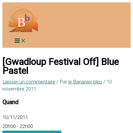
Aller
au
contenu
[Gwadloup Festival Off] Blue
Pastel
Laisser un commentaire
/ Par
le Bananier bleu
/
10
novembre 2011
Quand
10/11/2011
20h00 - 22h00