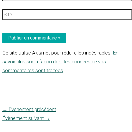
mail*
Site
Ce site utilise Akismet pour réduire les indésirables.
En
savoir plus sur la façon dont les données de vos
commentaires sont traitées
.
←
Évènement précédent
Évènement suivant
→