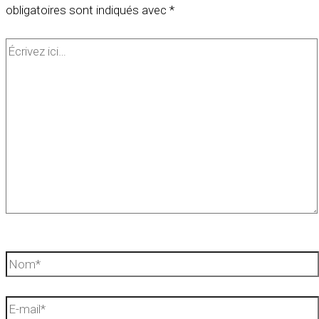
obligatoires sont indiqués avec
*
Écrivez
ici…
Nom*
E-