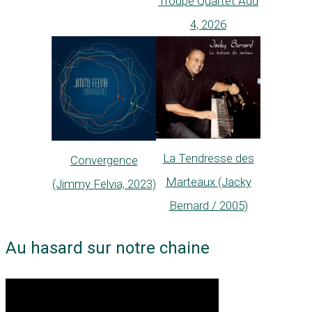
Troupé Quartet Add
4, 2026
La Tendresse des
Convergence
Marteaux (Jacky
(Jimmy Felvia, 2023)
Bernard / 2005)
Au hasard sur notre chaine