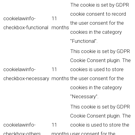
The cookie is set by GDPR
cookie consent to record
cookielawinfo-
11
the user consent for the
checkbox-functional
months
cookies in the category
"Functional".
This cookie is set by GDPR
Cookie Consent plugin. The
cookielawinfo-
11
cookies is used to store
checkbox-necessary
months
the user consent for the
cookies in the category
"Necessary".
This cookie is set by GDPR
Cookie Consent plugin. The
cookielawinfo-
11
cookie is used to store the
checkbox-others
months
user consent for the