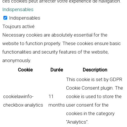
ces cookies peut affecter votre expérience de navigation.
Indispensables
Indispensables
Toujours activé
Necessary cookies are absolutely essential for the
website to function properly. These cookies ensure basic
functionalities and security features of the website,
anonymously.
Cookie
Durée
Description
This cookie is set by GDPR
Cookie Consent plugin. The
cookielawinfo-
11
cookie is used to store the
checkbox-analytics
months
user consent for the
cookies in the category
"Analytics".