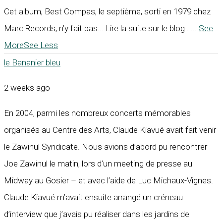
Cet album, Best Compas, le septième, sorti en 1979 chez
Marc Records, n’y fait pas... Lire la suite sur le blog :
...
See
More
See Less
le Bananier bleu
2 weeks ago
En 2004, parmi les nombreux concerts mémorables
organisés au Centre des Arts, Claude Kiavué avait fait venir
le Zawinul Syndicate. Nous avions d’abord pu rencontrer
Joe Zawinul le matin, lors d’un meeting de presse au
Midway au Gosier – et avec l’aide de Luc Michaux-Vignes.
Claude Kiavué m’avait ensuite arrangé un créneau
d’interview que j’avais pu réaliser dans les jardins de