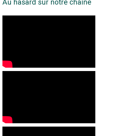
Au hasard sur notre chaine