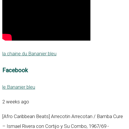
la chaine du Bananier bleu
Facebook
le Bananier bleu
2 weeks ago
[Afro Caribbean Beats] Arrecotin Arrecotan / Bamba Cure
– Ismael Rivera con Cortijo y Su Combo, 1967/69 -