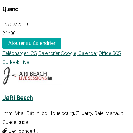
Quand
12/07/2018
21h00
Ajouter au Calendrier
Télécharger ICS
Calendrier Google
iCalendar
Office 365
Outlook Live
Ja’Ri Beach
Imm. Vital, Bât. A, bd Houelbourg, ZI Jarry, Baie-Mahault,
Guadeloupe
Lien concert :