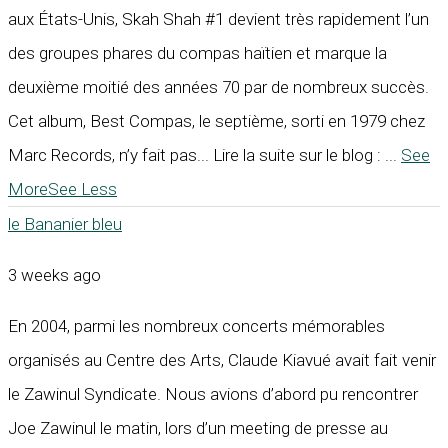
aux États-Unis, Skah Shah #1 devient très rapidement l’un
des groupes phares du compas haïtien et marque la
deuxième moitié des années 70 par de nombreux succès.
Cet album, Best Compas, le septième, sorti en 1979 chez
Marc Records, n’y fait pas... Lire la suite sur le blog :
...
See
More
See Less
le Bananier bleu
3 weeks ago
En 2004, parmi les nombreux concerts mémorables
organisés au Centre des Arts, Claude Kiavué avait fait venir
le Zawinul Syndicate. Nous avions d’abord pu rencontrer
Joe Zawinul le matin, lors d’un meeting de presse au